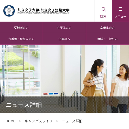
検索
メニュー
受験者の方
在学生の方
卒業生の方
保護者・保証人の方
企業の方
地域・一般の方
ニュース詳細
HOME
キャンパスライフ
ニュース詳細