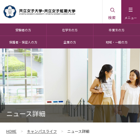
検索
メニュー
受験者の方
在学生の方
卒業生の方
保護者・保証人の方
企業の方
地域・一般の方
ニュース詳細
HOME
キャンパスライフ
ニュース詳細