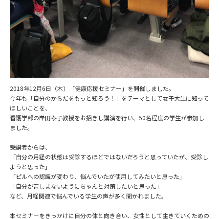
2018年12月6日（木）「健康応援セミナー」を開催しました。
今年も「自分のからだをもっと知ろう！」をテーマとして女子大生に知って
ほしいことを、
看護学部の岸田泰子教授をお招きし講演を行い、50名程度の学生が参加し
ました。
受講者からは、
「自分の月経の状態は受診するほどではないだろうと思っていたが、受診し
ようと思った」
「ピルへの認識が変わり、悩んでいたが使用してみたいと思った」
「自分が苦しまないようにちゃんと対策したいと思った」
など、月経関連で悩んでいる学生の声が多く聞かれました。
本セミナーをきっかけに自分の体と向き合い、女性として生きていくための