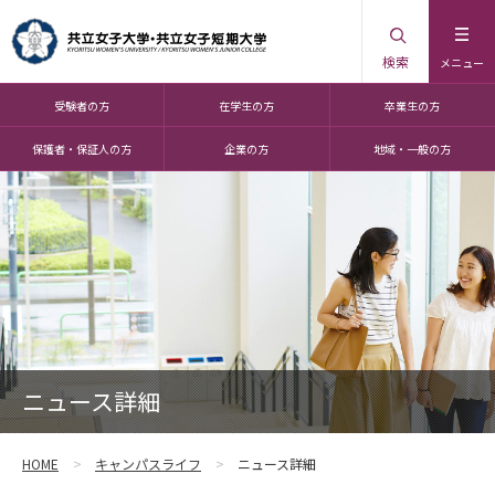
検索
メニュー
受験者の方
在学生の方
卒業生の方
保護者・保証人の方
企業の方
地域・一般の方
ニュース詳細
HOME
キャンパスライフ
ニュース詳細