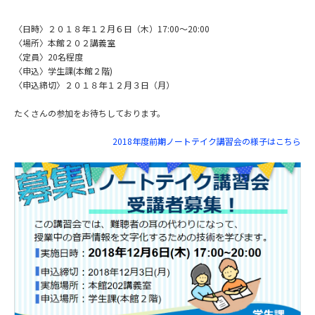
〈日時〉２０１８年１２月６日（木）17:00～20:00
〈場所〉本館２０２講義室
〈定員〉20名程度
〈申込〉学生課(本館２階)
〈申込締切〉２０１８年１２月３日（月）
たくさんの参加をお待ちしております。
2018年度前期ノートテイク講習会の様子はこちら