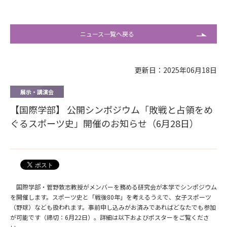
ニュース一覧へ戻る
更新日：2025年06月18日
展示・講演会
【国際学部】 公開シンポジウム「敗戦と占領をめ
ぐるスポーツ史」開催のお知らせ（6月28日）
国際学部・菅野敦志教授がメンバーを務める研究会が本学でシンポジウム
を開催します。スポーツ史と「戦後80年」を考えるうえで、女子スポーツ
（野球）なども扱われます。事前申し込みがお済みであればどなたでも参加
が可能です（締切：6月22日）。詳細は以下およびポスターをご覧くださ