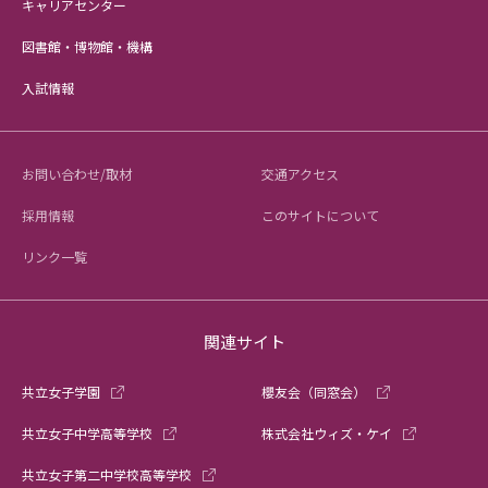
キャリアセンター
図書館・博物館・機構
入試情報
お問い合わせ/取材
交通アクセス
採用情報
このサイトについて
リンク一覧
関連サイト
共立女子学園
櫻友会（同窓会）
共立女子中学高等学校
株式会社ウィズ・ケイ
共立女子第二中学校高等学校