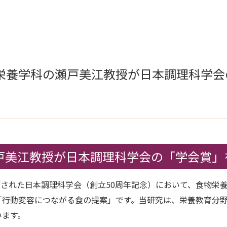
栄養学科の瀬戸美江教授が日本調理科学会
戸美江教授が日本調理科学会の「学会賞」
開催された日本調理科学会（創立50周年記念）において、食物
「行動変容につながる食の提案」です。当研究は、栄養教育分
います。