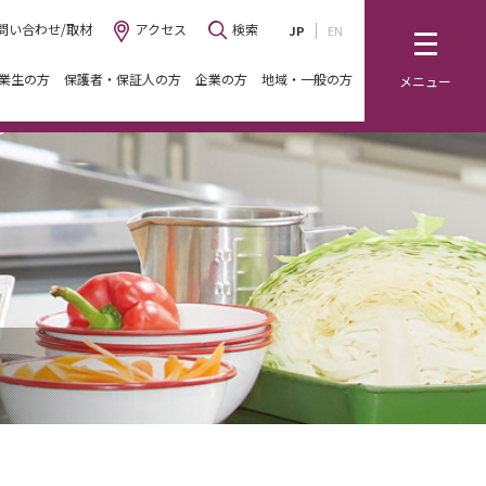
問い合わせ/取材
アクセス
検索
JP
EN
業生の方
保護者・保証人の方
企業の方
地域・一般の方
メニュー