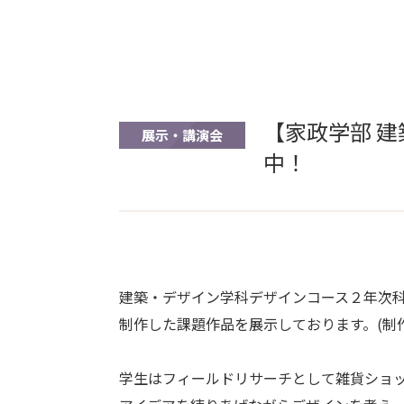
【家政学部 
展示・講演会
中！
建築・デザイン学科デザインコース２年次科目「
制作した課題作品を展示しております。(制作
学生はフィールドリサーチとして雑貨ショ