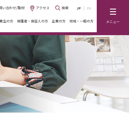
問い合わせ/取材
アクセス
検索
JP
EN
業生の方
保護者・保証人の方
企業の方
地域・一般の方
メニュー