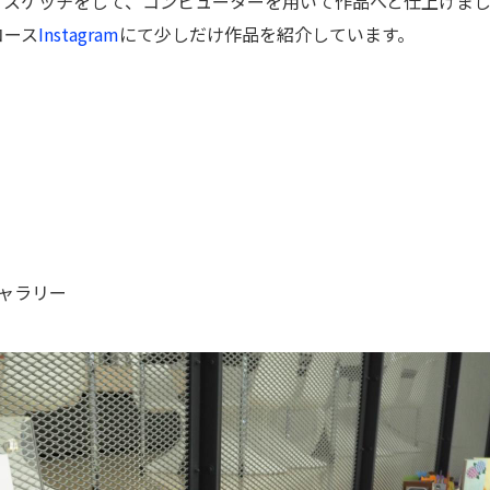
、スケッチをして、コンピューターを用いて作品へと仕上げま
コース
Instagram
にて少しだけ作品を紹介しています。
ャラリー