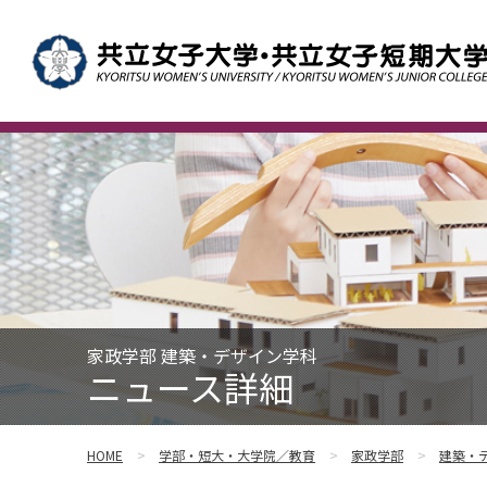
家政学部 建築・デザイン学科
ニュース詳細
HOME
学部・短大・大学院／教育
家政学部
建築・