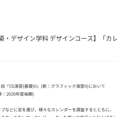
建築・デザイン学科 デザインコース】「カ
CG演習(基礎)II」(新：グラフィック演習II)において
：2020年度後期)
ップなどに足を運び、様々なカレンダーを調査するとともに、