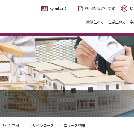
お
資料請求/資料閲覧
KyoritsuID
受験生の方
在学生の方
卒
デザイン学科
デザインコース
ニュース詳細