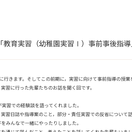
「教育実習（幼稚園実習Ⅰ）事前事後指導
習に行きます。そしてこの前期に，実習に向けて事前指導の授業
，実習に行った先輩たちのお話を聞く回です。
が実習での経験談を語ってくれました。
，実習日誌や指導案のこと，部分・責任実習での反省について
びをみんなで一緒にやったりしました。
アを通じて学んだこと，考えたことを話してくれた先輩もいま