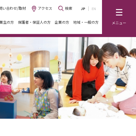
問い合わせ/取材
アクセス
検索
JP
EN
業生の方
保護者・保証人の方
企業の方
地域・一般の方
メニュー