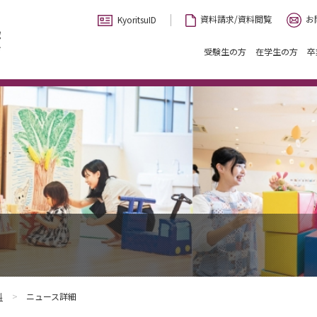
お
資料請求/資料閲覧
KyoritsuID
受験生の方
在学生の方
卒
科
ニュース詳細