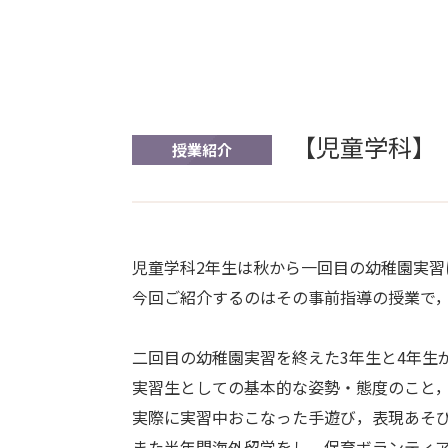
【児童学科】
授業紹介
児童学科2年生は秋から一回目の幼稚園実
今回ご紹介するのはその事前指導の授業で
二回目の幼稚園実習を終えた3年生と4年生
実習生としての基本的な姿勢・態度のこと
実際に実習中おこなった手遊び，表現あそ
また半年間海外留学をし，保育ボランティ