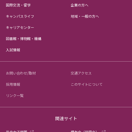
国際交流・留学
企業の方へ
キャンパスライフ
地域・一般の方へ
キャリアセンター
図書館・博物館・機構
入試情報
お問い合わせ/取材
交通アクセス
採用情報
このサイトについて
リンク一覧
関連サイト
共立女子学園
櫻友会（同窓会）