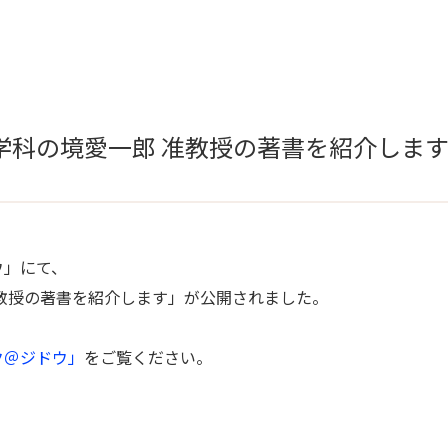
学科の境愛一郎 准教授の著書を紹介しま
ウ」にて、
教授の著書を紹介します」が公開されました。
ク＠ジドウ」
をご覧ください。