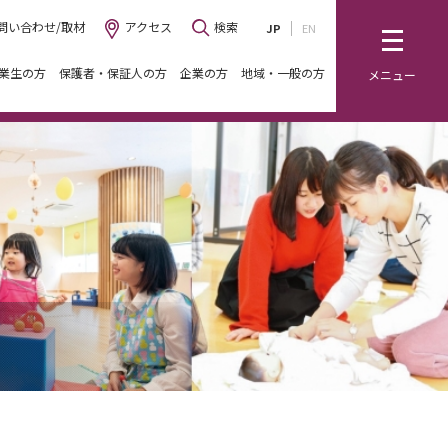
問い合わせ/取材
アクセス
検索
JP
EN
業生の方
保護者・保証人の方
企業の方
地域・一般の方
メニュー