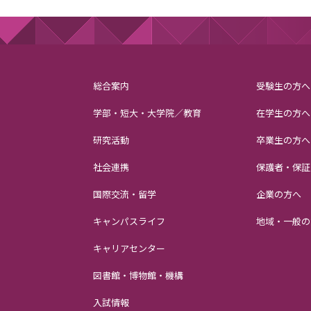
総合案内
受験生の方へ
学部・短大・大学院／教育
在学生の方へ
研究活動
卒業生の方へ
社会連携
保護者・保証
国際交流・留学
企業の方へ
キャンパスライフ
地域・一般の
キャリアセンター
図書館・博物館・機構
入試情報