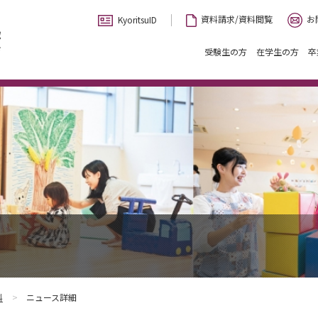
お
資料請求/資料閲覧
KyoritsuID
受験生の方
在学生の方
卒
科
ニュース詳細