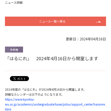
ニュース詳細
ニュース一覧へ戻る
更新日：2024年04月16日
その他
「はるにれ」 2024年4月16日から開室します
2024年度の「はるにれ」が2024年4月16日から開室します。
詳細なカレンダーは以下のようになります。
https://www.kyoritsu-
wu.ac.jp/academics/undergraduate/kasei/jidou/support_center/harunire.
html