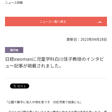
ニュース詳細
ニュース一覧へ戻る
更新日：2023年04月18日
発行物
日経xwomanに児童学科白川佳子教授のインタビ
ュー記事が掲載されました。
「公園で勝手に他人の物を使う子 対応次第で成長にも」
子どもが公園で遊んでいるときに勝手に他の子の遊び道具を使った
り、遊