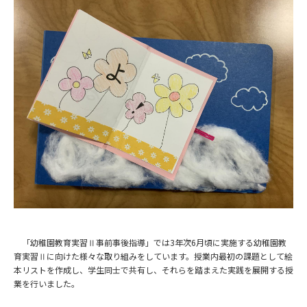
「幼稚園教育実習Ⅱ事前事後指導」では3年次6月頃に実施する幼稚園教
育実習Ⅱに向けた様々な取り組みをしています。授業内最初の課題として絵
本リストを作成し、学生同士で共有し、それらを踏まえた実践を展開する授
業を行いました。