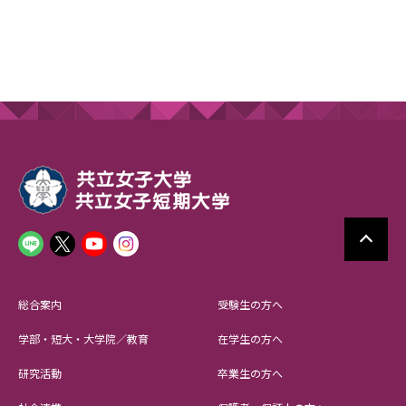
総合案内
受験生の方へ
学部・短大・大学院／教育
在学生の方へ
研究活動
卒業生の方へ