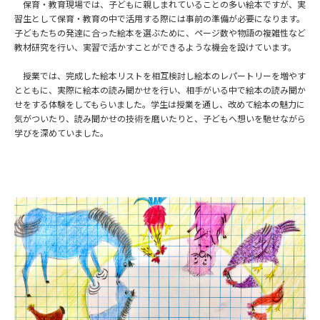
保育・教育現場では、子どもに親しまれていることの多い絵本ですが、実
習生として保育・教育の中で活用する際には事前の準備が必要になります。
子どもたちの発達に合った絵本を選ぶために、ページ数や物語の複雑性など
教材研究を行い、実習で活かすことができるような機会を設けています。
授業では、完成した絵本リストを相互検討し絵本のレパートリーを増やす
とともに、実際に絵本の読み聞かせを行い、相手がいる中で絵本の読み聞か
せをする体験をしてもらいました。学生は授業を通し、改めて絵本の魅力に
気がついたり、読み聞かせの技術を磨いたりと、子どもへ想いを馳せながら
学びを深めていました。