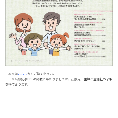
本文は
こちら
からご覧ください。
※当該記事PDFの掲載にあたりましては、出版元 主婦と生活社の了承
を得ております。