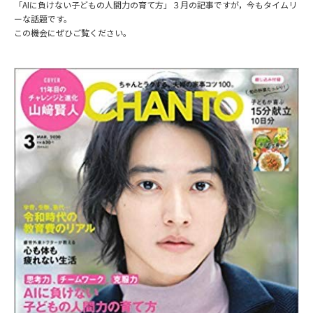
「AIに負けない子どもの人間力の育て方」３月の記事ですが，今もタイムリ
ーな話題です。
この機会にぜひご覧ください。