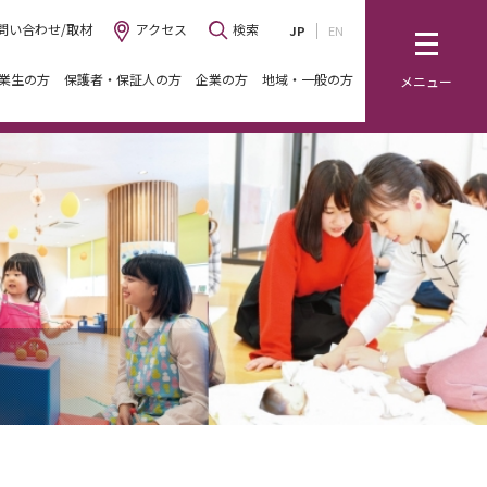
問い合わせ/取材
アクセス
検索
JP
EN
業生の方
保護者・保証人の方
企業の方
地域・一般の方
メニュー