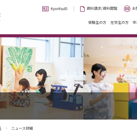
お
資料請求/資料閲覧
KyoritsuID
受験生の方
在学生の方
卒
科
ニュース詳細