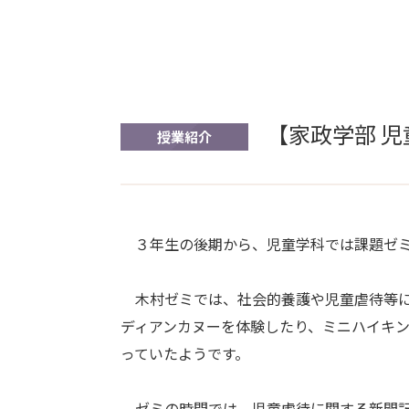
【家政学部 
授業紹介
３年生の後期から、児童学科では課題ゼミ
木村ゼミでは、社会的養護や児童虐待等に
ディアンカヌーを体験したり、ミニハイキ
っていたようです。
ゼミの時間では、児童虐待に関する新聞記