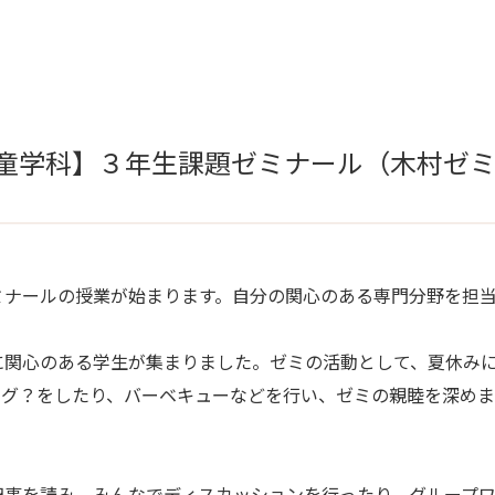
児童学科】３年生課題ゼミナール（木村ゼ
ナールの授業が始まります。自分の関心のある専門分野を担当
関心のある学生が集まりました。ゼミの活動として、夏休みに
ング？をしたり、バーベキューなどを行い、ゼミの親睦を深め
事を読み、みんなでディスカッションを行ったり、グループワ