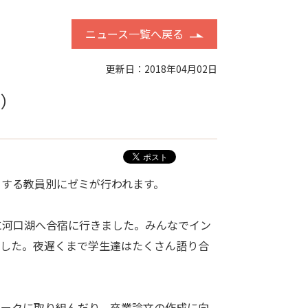
ニュース一覧へ戻る
更新日：2018年04月02日
ミ）
する教員別にゼミが行われます。
河口湖へ合宿に行きました。みんなでイン
ました。夜遅くまで学生達はたくさん語り合
ークに取り組んだり、卒業論文の作成に向