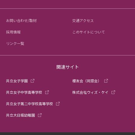
お問い合わせ/取材
交通アクセス
採用情報
このサイトについて
リンク一覧
関連サイト
共立女子学園
櫻友会（同窓会）
共立女子中学高等学校
株式会社ウィズ・ケイ
共立女子第二中学校高等学校
共立大日坂幼稚園