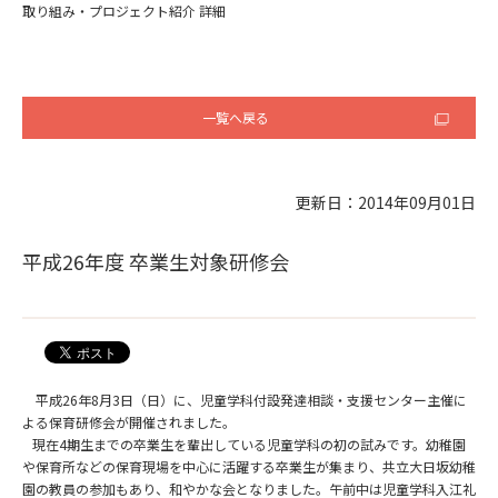
取り組み・プロジェクト紹介 詳細
一覧へ戻る
更新日：2014年09月01日
平成26年度 卒業生対象研修会
平成26年8月3日（日）に、児童学科付設発達相談・支援センター主催に
よる保育研修会が開催されました。
現在4期生までの卒業生を輩出している児童学科の初の試みです。幼稚園
や保育所などの保育現場を中心に活躍する卒業生が集まり、共立大日坂幼稚
園の教員の参加もあり、和やかな会となりました。午前中は児童学科入江礼