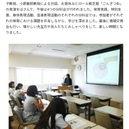
子教授、小原敏郎教授による対談、お昼休みとロール紙芝居「ごんぎつね」
の実演をはさんで、午後は4つの分科会が行われました。保育実践、特別支
援、身体表現活動、音楽表現活動のそれぞれの分科会では、参加者がそれぞ
れの保育における課題を共有しながら、学びを深めました。最後に情報交換
会も行い、懐かしい先生方や友人たちとおしゃべりをして、楽しい時間とな
りました。