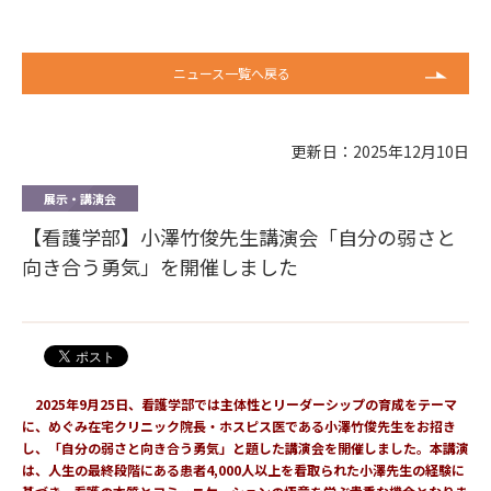
ニュース一覧へ戻る
更新日：2025年12月10日
展示・講演会
【看護学部】小澤竹俊先生講演会「自分の弱さと
向き合う勇気」を開催しました
2025年9月25日、看護学部では主体性とリーダーシップの育成をテーマ
に、めぐみ在宅クリニック院長・ホスピス医である小澤竹俊先生をお招き
し、「自分の弱さと向き合う勇気」と題した講演会を開催しました。本講演
は、人生の最終段階にある患者4,000人以上を看取られた小澤先生の経験に