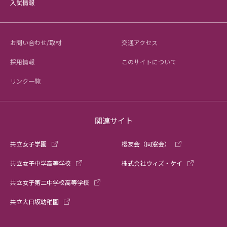
入試情報
お問い合わせ/取材
交通アクセス
採用情報
このサイトについて
リンク一覧
関連サイト
共立女子学園
櫻友会（同窓会）
共立女子中学高等学校
株式会社ウィズ・ケイ
共立女子第二中学校高等学校
共立大日坂幼稚園