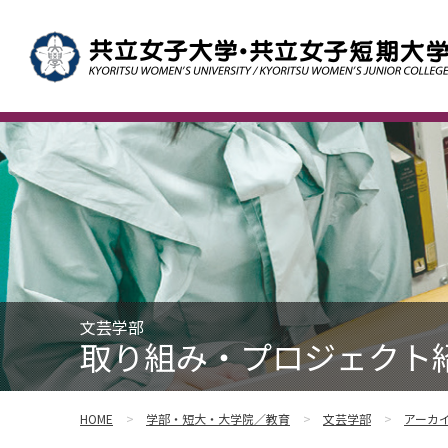
文芸学部
取り組み・プロジェクト
HOME
学部・短大・大学院／教育
文芸学部
アーカ