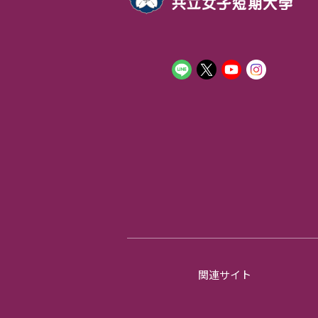
関連サイト