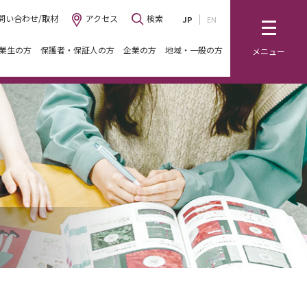
問い合わせ/取材
アクセス
検索
JP
EN
業生の方
保護者・保証人の方
企業の方
地域・一般の方
メニュー