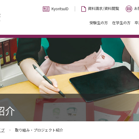
お
資料請求/資料閲覧
KyoritsuID
受験生の方
在学生の方
卒
紹介
イブ
取り組み・プロジェクト紹介