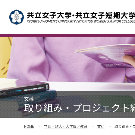
文科
取り組み・プロジェクト紹
HOME
学部・短大・大学院／教育
文科
取り組み・