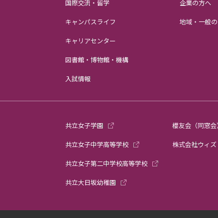
国際交流・留学
企業の方へ
キャンパスライフ
地域・一般の
キャリアセンター
図書館・博物館・機構
入試情報
共立女子学園
櫻友会（同窓会
共立女子中学高等学校
株式会社ウィズ
共立女子第二中学校高等学校
共立大日坂幼稚園