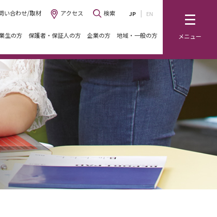
問い合わせ/取材
アクセス
検索
JP
EN
業生の方
保護者・保証人の方
企業の方
地域・一般の方
メニュー