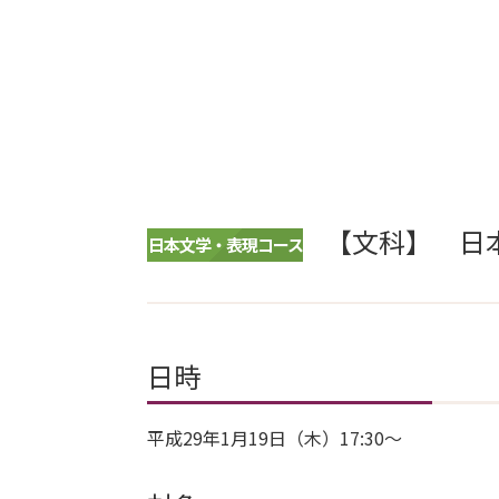
【文科】 日
日本文学・表現コース
日時
平成29年1月19日（木）17:30～