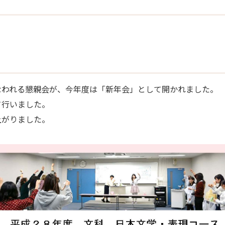
なわれる懇親会が、今年度は「新年会」として開かれました。
て行いました。
上がりました。