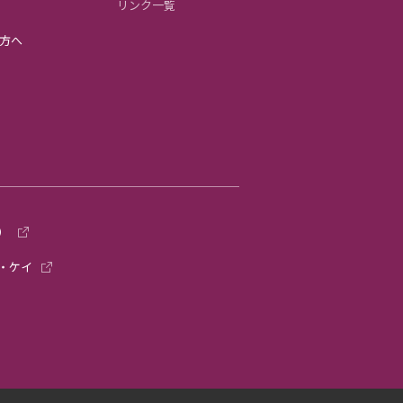
リンク一覧
方へ
）
・ケイ