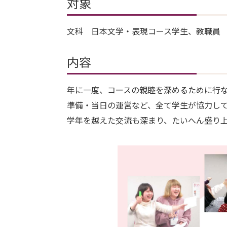
対象
文科 日本文学・表現コース学生、教職員
内容
年に一度、コースの親睦を深めるために行
準備・当日の運営など、全て学生が協力し
学年を越えた交流も深まり、たいへん盛り