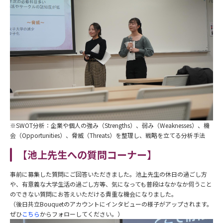
※SWOT分析：企業や個人の強み（Strengths）
、弱み（Weaknesses）、機
会（
Opportunities）、脅威（Threats）を整理し、戦略を立てる分析手法
【池上先生への質問コーナー】
事前に募集した質問にご回答いただきました。池上先生の休日の過ごし方
や、有意義な大学生活の過ごし方等、気になっても普段はなかなか伺うこと
のできない質問にお答えいただける貴重な機会になりました。
（後日共立Bouquetのアカウントにインタビューの様子がアップされます。
ぜひ
こちら
からフォローしてください。）