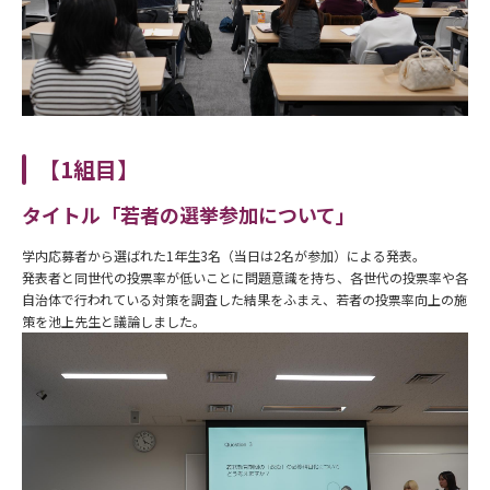
【1組目】
タイトル「若者の選挙参加について」
学内応募者から選ばれた1年生3名（当日は2名が参加）による発表。
発表者と同世代の投票率が低いことに問題意識を持ち、各世代の投票率や各
自治体で行われている対策を調査した結果をふまえ、若者の投票率向上の施
策を池上先生と議論しました。