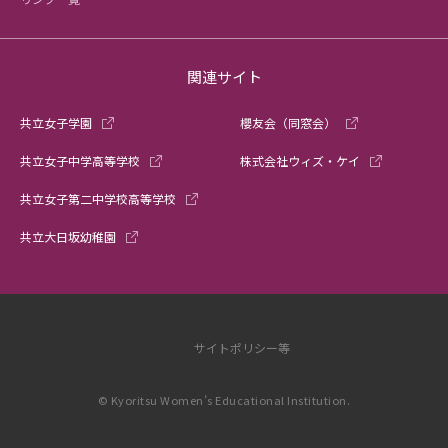
関連サイト
共立女子学園
櫻友会（同窓会）
共立女子中学高等学校
株式会社ウィズ・ケイ
共立女子第二中学校高等学校
共立大日坂幼稚園
サイトポリシー等
© Kyoritsu Women’s Educational Institution.