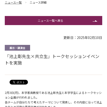
ニュース一覧
ニュース詳細
ニュース一覧へ戻る
更新日：2025年02月10日
展示・講演会
「池上彰先生×共立生」トークセッションイベン
トを実施
2月3日(月)、本学客員教授である池上彰先生と本学学生によるトークセッシ
ョン企画が行われました。
各チームが自分たちで考えたテーマについて発表し、その内容に沿って池上
先生との活発な意見交換が行われました。