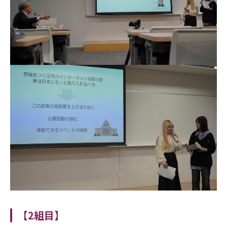
【2組目】