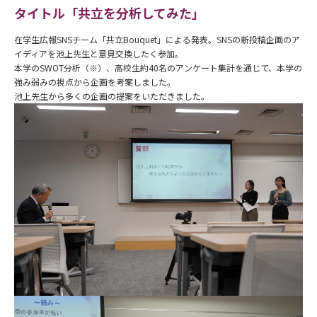
タイトル「共立を分析してみた」
在学生広報SNSチーム「共立Bouquet」による発表。SNSの新投稿企画のア
イディアを池上先生と意見交換したく参加。
本学のSWOT分析（※）、高校生約40名のアンケート集計を通じて、本学の
強み弱みの視点から企画を考案しました。
池上先生から多くの企画の提案をいただきました。