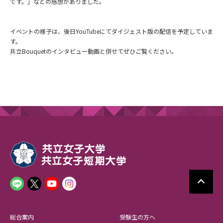
です。」などの感想がありました。
イベントの様子は、後日YouTubeにてダイジェスト版の配信を予定していま
す。
共立Bouquetのインタビュー動画と併せてぜひご覧ください。
総合案内
受験生の方へ