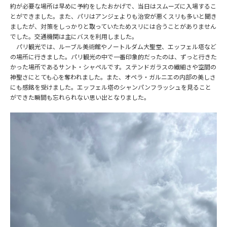
約が必要な場所は早めに予約をしたおかげで、当日はスムーズに入場するこ
とができました。また、パリはアンジェよりも治安が悪くスリも多いと聞き
ましたが、対策をしっかりと取っていたためスリには合うことがありません
でした。交通機関は主にバスを利用しました。
パリ観光では、ルーブル美術館やノートルダム大聖堂、エッフェル塔など
の場所に行きました。パリ観光の中で一番印象的だったのは、ずっと行きた
かった場所であるサント・シャペルです。ステンドガラスの繊細さや空間の
神聖さにとても心を奪われました。また、オペラ・ガルニエの内部の美しさ
にも感銘を受けました。エッフェル塔のシャンパンフラッシュを見ること
ができた瞬間も忘れられない思い出となりました。