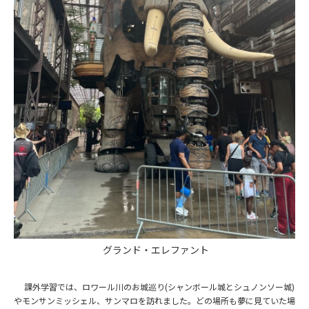
グランド・エレファント
課外学習では、ロワール川のお城巡り(シャンボール城とシュノンソー城)
やモンサンミッシェル、サンマロを訪れました。どの場所も夢に見ていた場