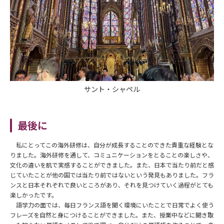
サント・シャペル
最後に
私にとってこの海外研修は、自分が成長することのできた貴重な経験とな
りました。海外研修を通して、コミュニケーションをとることの楽しさや、
文化の違いを肌で実感することができました。また、日本で当たり前だと感
じていたことが他の国では当たり前ではないという発見もありました。フラ
ンスと日本それぞれで良いところがあり、それを見つけていく過程がとても
楽しかったです。
語学力の面では、毎日フランス語を聞く環境にいたことで日常でよく使う
フレーズを自然と身につけることができました。また、授業中などに聞き取