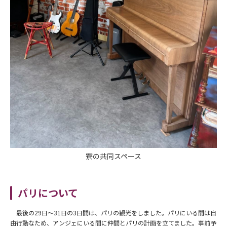
寮の共同スペース
パリについて
最後の29日〜31日の3日間は、パリの観光をしました。パリにいる間は自
由行動なため、アンジェにいる間に仲間とパリの計画を立てました。事前予