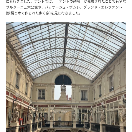
にも行きました。ナントでは、「ナントの勅令」が発布されたことで有名な
ブルターニュ大公城や、パッサージュ・ポムレ、グランド・エレファント
(鉄鋼と木で作られた歩く象)を見に行きました。