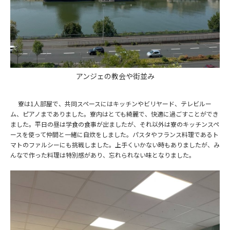
アンジェの教会や街並み
寮は1人部屋で、共同スペースにはキッチンやビリヤード、テレビルー
ム、ピアノまでありました。寮内はとても綺麗で、快適に過ごすことができ
ました。平日の昼は学食の食事が出ましたが、それ以外は寮のキッチンスペ
ースを使って仲間と一緒に自炊をしました。パスタやフランス料理であるト
マトのファルシーにも挑戦しました。上手くいかない時もありましたが、み
んなで作った料理は特別感があり、忘れられない味となりました。