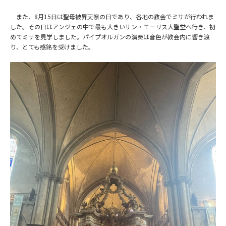
また、8月15日は聖母被昇天祭の日であり、各地の教会でミサが行われま
した。その日はアンジェの中で最も大きいサン・モーリス大聖堂へ行き、初
めてミサを見学しました。パイプオルガンの演奏は音色が教会内に響き渡
り、とても感銘を受けました。