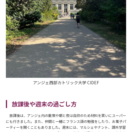
アンジェ西部カトリック大学 CIDEF
放課後や週末の過ごし方
放課後は、アンジェ内の散策や朝と夜は自炊のため材料を買いにスーパー
にも行きました。また、仲間と一緒にフランス語の勉強をしたり、お菓子パ
ーティーを開くこともありました。週末には、マルシェやナント、課外学習