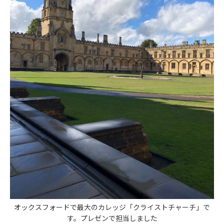
オックスフォードで最大のカレッジ「クライストチャーチ」で
す。プレゼンで担当しました