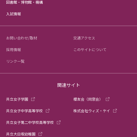
図書館・博物館・機構
入試情報
お問い合わせ/取材
交通アクセス
採用情報
このサイトについて
リンク一覧
関連サイト
共立女子学園
櫻友会（同窓会）
共立女子中学高等学校
株式会社ウィズ・ケイ
共立女子第二中学校高等学校
共立大日坂幼稚園