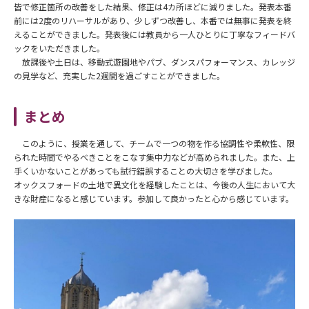
皆で修正箇所の改善をした結果、修正は4カ所ほどに減りました。発表本番
前には2度のリハーサルがあり、少しずつ改善し、本番では無事に発表を終
えることができました。発表後には教員から一人ひとりに丁寧なフィードバ
ックをいただきました。
放課後や土日は、移動式遊園地やパブ、ダンスパフォーマンス、カレッジ
の見学など、充実した2週間を過ごすことができました。
まとめ
このように、授業を通して、チームで一つの物を作る協調性や柔軟性、限
られた時間でやるべきことをこなす集中力などが高められました。また、上
手くいかないことがあっても試行錯誤することの大切さを学びました。
オックスフォードの土地で異文化を経験したことは、今後の人生において大
きな財産になると感じています。参加して良かったと心から感じています。