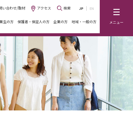
問い合わせ/取材
アクセス
検索
JP
EN
業生の方
保護者・保証人の方
企業の方
地域・一般の方
メニュー