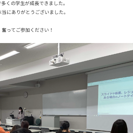
で多くの学生が成長できました。
本当にありがとうございました。
す。奮ってご参加ください！