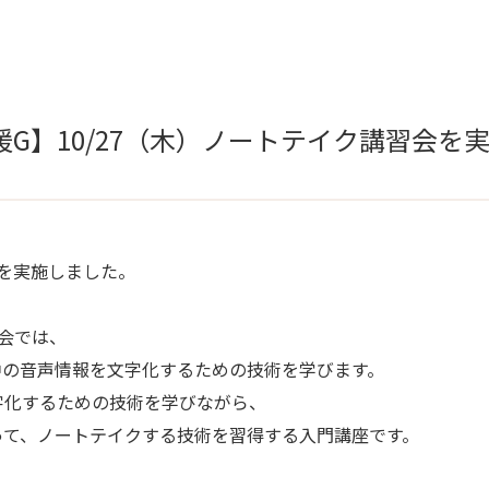
G】10/27（木）ノートテイク講習会を
会を実施しました。
会では、
中の音声情報を文字化するための技術を学びます。
字化するための技術を学びながら、
って、ノートテイクする技術を習得する入門講座です。