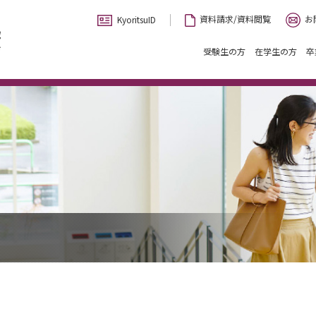
お
資料請求/資料閲覧
KyoritsuID
受験生の方
在学生の方
卒