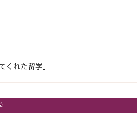
てくれた留学」
学