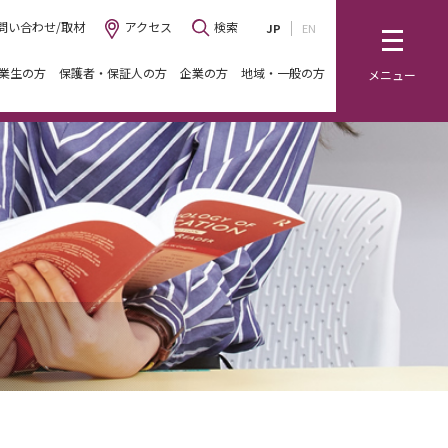
問い合わせ/取材
アクセス
検索
JP
EN
業生の方
保護者・保証人の方
企業の方
地域・一般の方
メニュー