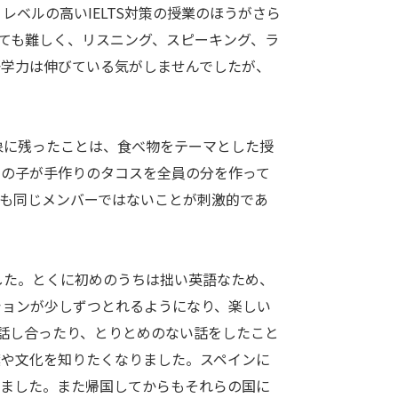
ベルの高いIELTS対策の授業のほうがさら
とても難しく、リスニング、スピーキング、ラ
語学力は伸びている気がしませんでしたが、
に残ったことは、食べ物をテーマとした授
男の子が手作りのタコスを全員の分を作って
も同じメンバーではないことが刺激的であ
た。とくに初めのうちは拙い英語なため、
ションが少しずつとれるようになり、楽しい
話し合ったり、とりとめのない話をしたこと
葉や文化を知りたくなりました。スペインに
えました。また帰国してからもそれらの国に