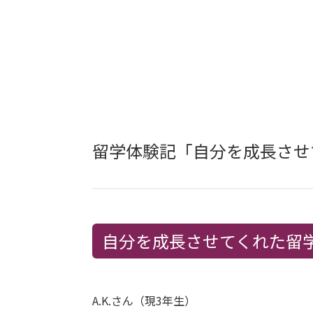
留学体験記「自分を成長させ
自分を成長させてくれた留
A.K.さん（現3年生）