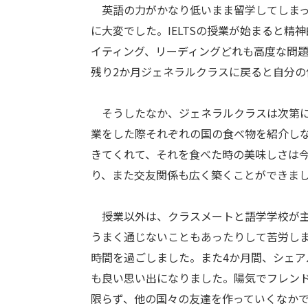
英語の力がかなり低いまま留学してしまった
に大変でした。IELTSの授業が始まると
イティング、リーディングどれも高度な問
残り2か月ジェネラルクラスに戻ると自分の
そうしたなか、ジェネラルクラスは次第に
業をした際それぞれの国の食べ物を紹介し
きてくれて、それを食べた時の美味しさは
り、また交友関係も広く築くことができま
授業以外は、クラスメートと語学学校が主
うまく通じないこともあったりして苦労し
時間を過ごしました。また4か月間、シェ
も良い思い出になりました。陽気でフレン
限らず、他の国々の友達を作っていくなか