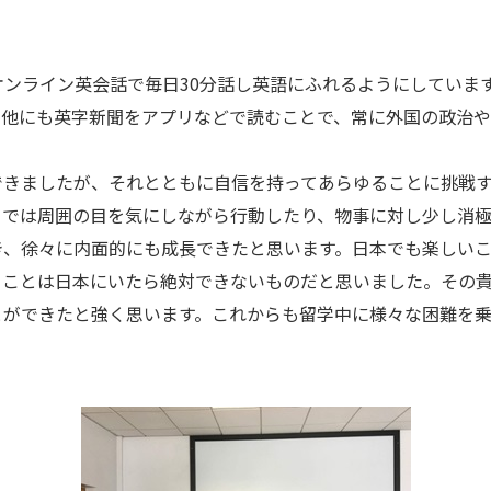
ンライン英会話で毎日30分話し英語にふれるようにしていま
。他にも英字新聞をアプリなどで読むことで、常に外国の政治
きましたが、それとともに自信を持ってあらゆることに挑戦す
までは周囲の目を気にしながら行動したり、物事に対し少し消
き、徐々に内面的にも成長できたと思います。日本でも楽しい
ることは日本にいたら絶対できないものだと思いました。その
とができたと強く思います。これからも留学中に様々な困難を