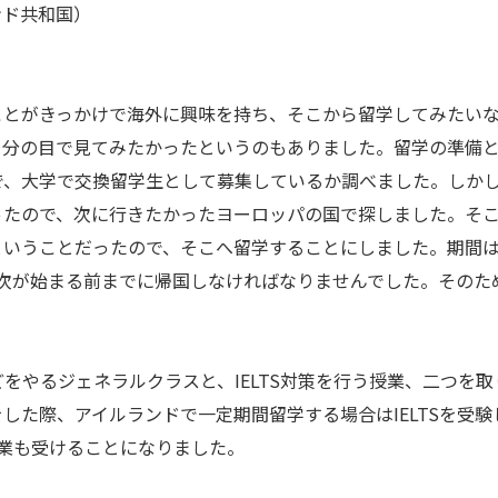
ンド共和国）
とがきっかけで海外に興味を持ち、そこから留学してみたいな
自分の目で見てみたかったというのもありました。留学の準備
で、大学で交換留学生として募集しているか調べました。しか
ったので、次に行きたかったヨーロッパの国で探しました。そ
いうことだったので、そこへ留学することにしました。期間は
次が始まる前までに帰国しなければなりませんでした。そのた
やるジェネラルクラスと、IELTS対策を行う授業、二つを
した際、アイルランドで一定期間留学する場合はIELTSを受
授業も受けることになりました。