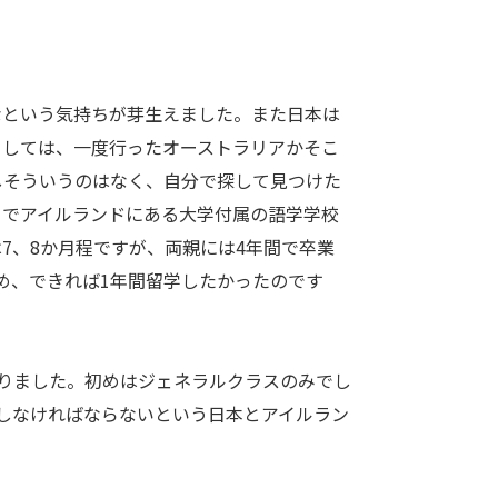
という気持ちが芽生えました。また日本は
としては、一度行ったオーストラリアかそこ
しそういうのはなく、自分で探して見つけた
こでアイルランドにある大学付属の語学学校
7、8か月程ですが、両親には4年間で卒業
め、できれば1年間留学したかったのです
取りました。初めはジェネラルクラスのみでし
験しなければならないという日本とアイルラン