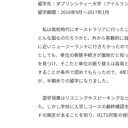
留学先：ダブリンシティー大学（アイルラ
留学期間：2016年9月～2017年3月
私は高校時代にオーストラリアに行ったこ
どんな国なのだろうかと、外から客観的に
に近いニュージーランドに行きたかったの
としても、単位の振替手続きが面倒だと知
を見つけ、そこだと単位の振り替えは容易と
することが条件で認めてもらったので、4年
が、半期余りの留学になりました。
語学授業はリスニングやスピーキングなどを
た。しかし学校に入学しコースの最終確認を
ドの規定があることを知り、IELTS対策の