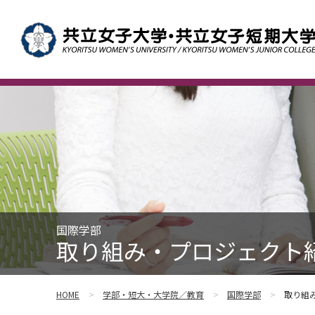
国際学部
取り組み・プロジェクト紹
HOME
学部・短大・大学院／教育
国際学部
取り組