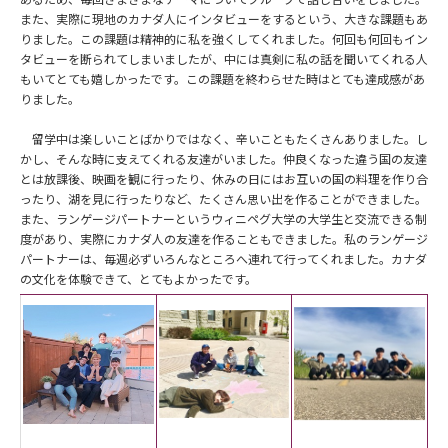
また、実際に現地のカナダ人にインタビューをするという、大きな課題もあ
りました。この課題は精神的に私を強くしてくれました。何回も何回もイン
タビューを断られてしまいましたが、中には真剣に私の話を聞いてくれる人
もいてとても嬉しかったです。この課題を終わらせた時はとても達成感があ
りました。
留学中は楽しいことばかりではなく、辛いこともたくさんありました。し
かし、そんな時に支えてくれる友達がいました。仲良くなった違う国の友達
とは放課後、映画を観に行ったり、休みの日にはお互いの国の料理を作り合
ったり、湖を見に行ったりなど、たくさん思い出を作ることができました。
また、ランゲージパートナーというウィニペグ大学の大学生と交流できる制
度があり、実際にカナダ人の友達を作ることもできました。私のランゲージ
パートナーは、毎週必ずいろんなところへ連れて行ってくれました。カナダ
の文化を体験できて、とてもよかったです。