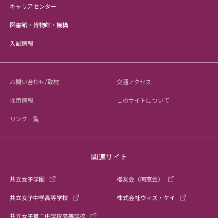
キャリアセンター
図書館・博物館・機構
入試情報
お問い合わせ/取材
交通アクセス
採用情報
このサイトについて
リンク一覧
関連サイト
共立女子学園
櫻友会（同窓会）
共立女子中学高等学校
株式会社ウィズ・ケイ
共立女子第二中学校高等学校