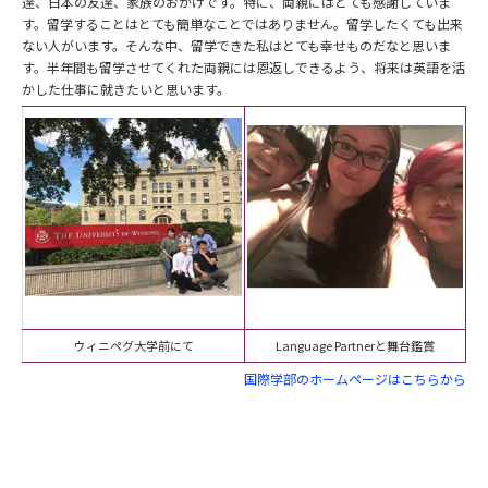
達、日本の友達、家族のおかげです。特に、両親にはとても感謝していま
す。留学することはとても簡単なことではありません。留学したくても出来
ない人がいます。そんな中、留学できた私はとても幸せものだなと思いま
す。半年間も留学させてくれた両親には恩返しできるよう、将来は英語を活
かした仕事に就きたいと思います。
ウィニペグ大学前にて
Language Partner
と舞台鑑賞
国際学部のホームページはこちらから