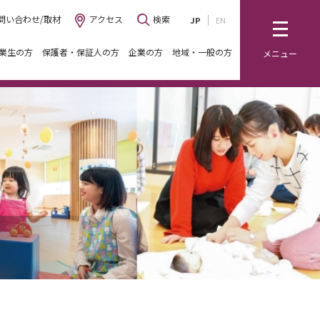
問い合わせ/取材
アクセス
検索
JP
EN
業生の方
保護者・保証人の方
企業の方
地域・一般の方
メニュー