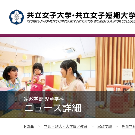
家政学部 児童学科
ニュース詳細
HOME
学部・短大・大学院／教育
家政学部
児童学