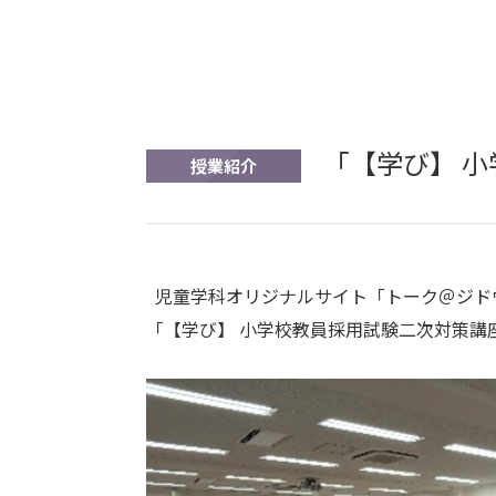
「【学び】 
授業紹介
児童学科オリジナルサイト「トーク＠ジド
「【学び】 小学校教員採用試験二次対策講