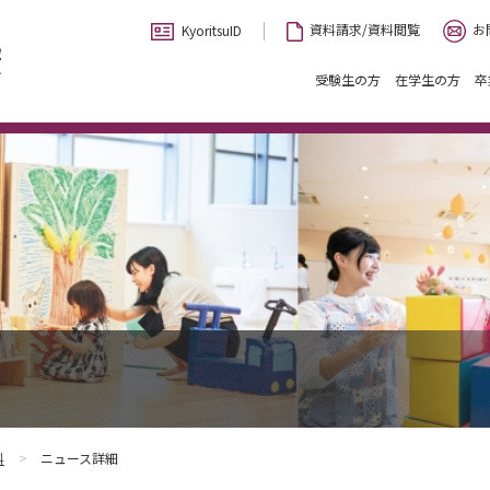
お
資料請求/資料閲覧
KyoritsuID
受験生の方
在学生の方
卒
科
ニュース詳細