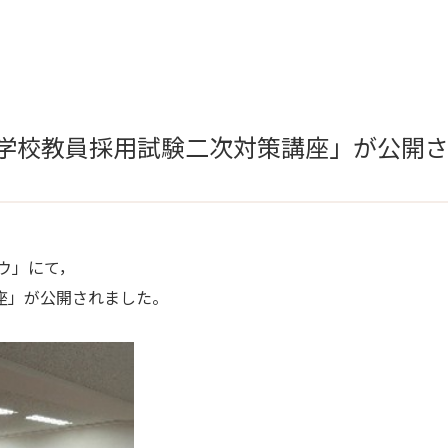
小学校教員採用試験二次対策講座」が公開
ウ」にて，
座」が公開されました。