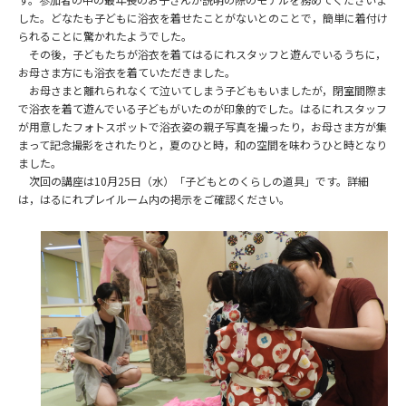
した。どなたも子どもに浴衣を着せたことがないとのことで，簡単に着付け
られることに驚かれたようでした。
その後，子どもたちが浴衣を着てはるにれスタッフと遊んでいるうちに，
お母さま方にも浴衣を着ていただきました。
お母さまと離れられなくて泣いてしまう子どももいましたが，閉室間際ま
で浴衣を着て遊んでいる子どもがいたのが印象的でした。はるにれスタッフ
が用意したフォトスポットで浴衣姿の親子写真を撮ったり，お母さま方が集
まって記念撮影をされたりと，夏のひと時，和の空間を味わうひと時となり
ました。
次回の講座は10月25日（水）「子どもとのくらしの道具」です。詳細
は，はるにれプレイルーム内の掲示をご確認ください。