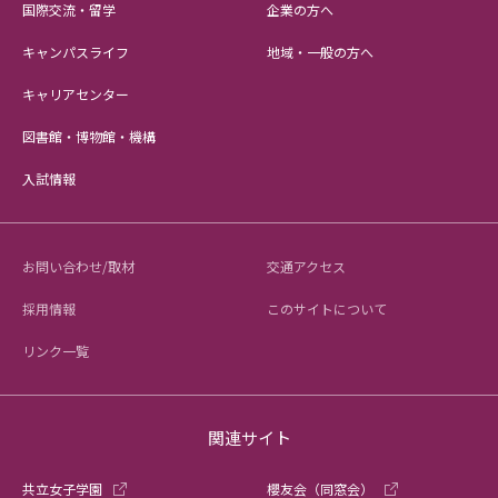
国際交流・留学
企業の方へ
キャンパスライフ
地域・一般の方へ
キャリアセンター
図書館・博物館・機構
入試情報
お問い合わせ/取材
交通アクセス
採用情報
このサイトについて
リンク一覧
関連サイト
共立女子学園
櫻友会（同窓会）