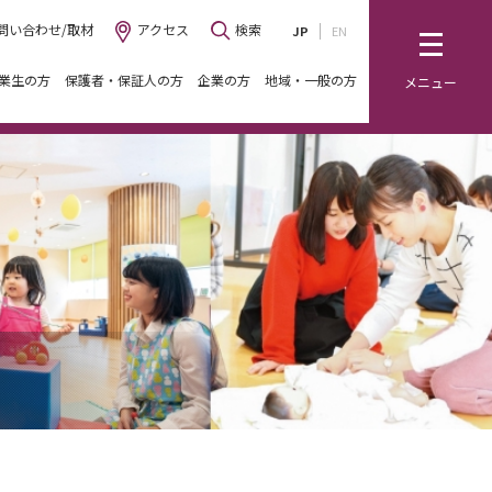
問い合わせ/取材
アクセス
検索
JP
EN
業生の方
保護者・保証人の方
企業の方
地域・一般の方
メニュー