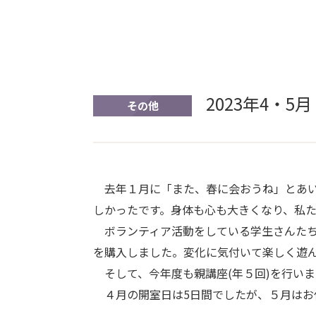
2023年4・
その他
去年１月に「また、春に会おうね」とあい
しかったです。身体も心も大きくなり、私
ボランティア活動をしている学生さんたち
を購入しました。変化に気付いて楽しく遊
そして、今年度も親講座(年５回)を行い
４月の開室日は5日間でしたが、５月はお