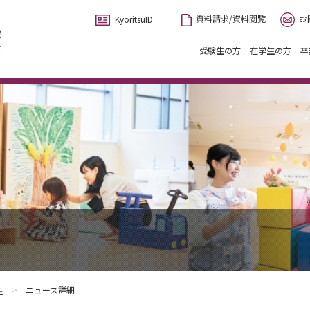
お
資料請求/資料閲覧
KyoritsuID
受験生の方
在学生の方
卒
科
ニュース詳細