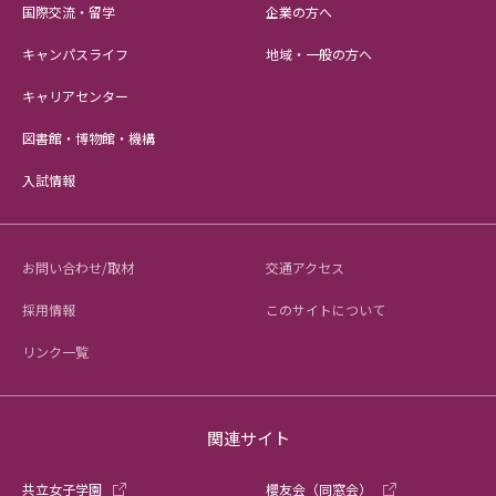
国際交流・留学
企業の方へ
キャンパスライフ
地域・一般の方へ
キャリアセンター
図書館・博物館・機構
入試情報
お問い合わせ/取材
交通アクセス
採用情報
このサイトについて
リンク一覧
関連サイト
共立女子学園
櫻友会（同窓会）