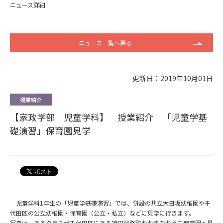
ニュース詳細
ニュース一覧へ戻る
更新日：2019年10月01日
授業紹介
【家政学部 児童学科】 授業紹介 「児童学基
礎演習」保育園見学
児童学科1年生の「児童学基礎演習」では、併設の共立大日坂幼稚園や千
代田区の公立幼稚園・保育園（公立・私立）などに見学に行きます。
写真は、あるクラスが千代田区にある神田淡路町おおきなおうち保育園へ見