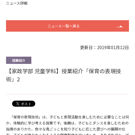
ニュース詳細
ニュース一覧へ戻る
更新日：2019年01月12日
授業紹介
【家政学部 児童学科】授業紹介「保育の表現技
術」2
「保育の表現技術」は、子どもと表現活動を楽しむために必要なことは何
か、体験的に学び考える授業です。後期は、子どもとダンスを楽しむための
指導のありかた、色々な鬼ごっこを知り子どもに応じた遊びへの展開の仕
方、子どもが作りたくなるような壁面製作を行いました。それぞれグループ