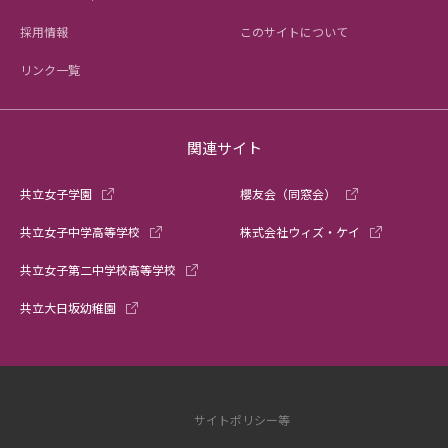
採用情報
このサイトについて
リンク一覧
関連サイト
共立女子学園
櫻友会（同窓会）
共立女子中学高等学校
株式会社ウィズ・ケイ
共立女子第二中学校高等学校
共立大日坂幼稚園
サイトポリシー等