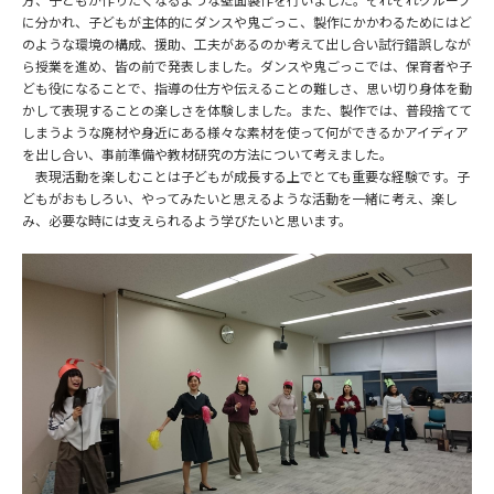
に分かれ、子どもが主体的にダンスや鬼ごっこ、製作にかかわるためにはど
のような環境の構成、援助、工夫があるのか考えて出し合い試行錯誤しなが
ら授業を進め、皆の前で発表しました。ダンスや鬼ごっこでは、保育者や子
ども役になることで、指導の仕方や伝えることの難しさ、思い切り身体を動
かして表現することの楽しさを体験しました。また、製作では、普段捨てて
しまうような廃材や身近にある様々な素材を使って何ができるかアイディア
を出し合い、事前準備や教材研究の方法について考えました。
表現活動を楽しむことは子どもが成長する上でとても重要な経験です。子
どもがおもしろい、やってみたいと思えるような活動を一緒に考え、楽し
み、必要な時には支えられるよう学びたいと思います。