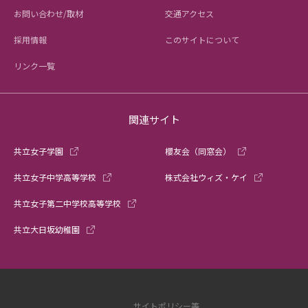
お問い合わせ/取材
交通アクセス
採用情報
このサイトについて
リンク一覧
関連サイト
共立女子学園
櫻友会（同窓会）
共立女子中学高等学校
株式会社ウィズ・ケイ
共立女子第二中学校高等学校
共立大日坂幼稚園
サイトポリシー等