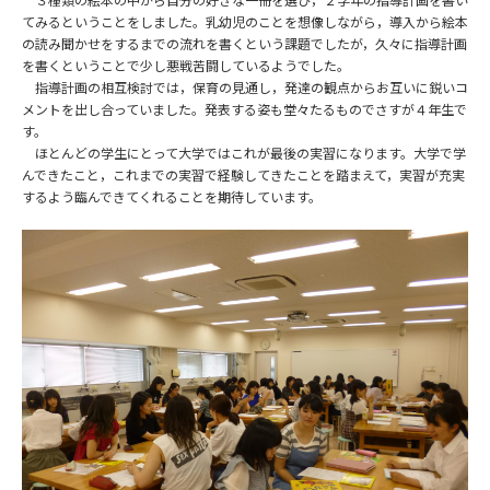
てみるということをしました。乳幼児のことを想像しながら，導入から絵本
の読み聞かせをするまでの流れを書くという課題でしたが，久々に指導計画
を書くということで少し悪戦苦闘しているようでした。
指導計画の相互検討では，保育の見通し，発達の観点からお互いに鋭いコ
メントを出し合っていました。発表する姿も堂々たるものでさすが４年生で
す。
ほとんどの学生にとって大学ではこれが最後の実習になります。大学で学
んできたこと，これまでの実習で経験してきたことを踏まえて，実習が充実
するよう臨んできてくれることを期待しています。