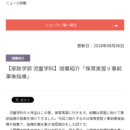
ニュース詳細
ニュース一覧へ戻る
更新日：2018年08月06日
授業紹介
【家政学部 児童学科】授業紹介「保育実習Ⅱ事前
事後指導」
児童学科の４年生はこの夏，保育実習に行きます。前期は実習に向けて事
前指導の授業を受けてきました。今回ご紹介するのは保育実習Ⅱ事前事後指
導の授業で，指導計画を書き相互検討をした回です。
３種類の絵本の中から自分の好きな一冊を選び，２学年の指導計画を書い