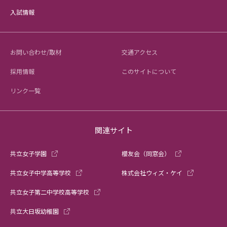
入試情報
お問い合わせ/取材
交通アクセス
採用情報
このサイトについて
リンク一覧
関連サイト
共立女子学園
櫻友会（同窓会）
共立女子中学高等学校
株式会社ウィズ・ケイ
共立女子第二中学校高等学校
共立大日坂幼稚園