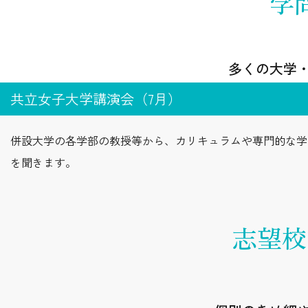
学
多くの大学
共立女子大学講演会（7月）
併設大学の各学部の教授等から、カリキュラムや専門的な学
を聞きます。
志望校