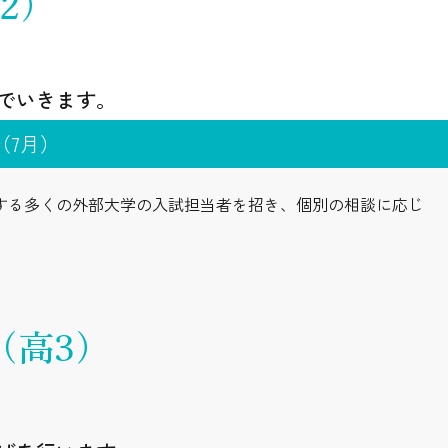
2）
でいきます。
（7月）
とする多くの外部大学の入試担当者を招き、個別の相談に応じ
（高3）