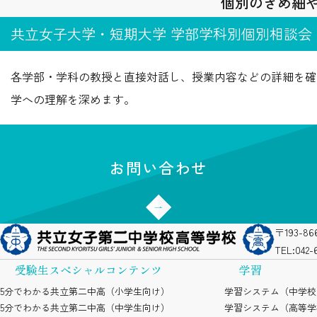
個別のきめ細
共立女子大学・短期大学 学部学科別個別相談会
各学部・学科の教授と直接対話し、授業内容などの詳細を確
学への理解を深めます。
お問い合わせ
〒193-
TEL:
042-
受験生スペシャルコンテンツ
学習
5分でわかる共立第二中高（小学生向け）
学習システム（中学校
5分でわかる共立第二中高（中学生向け）
学習システム（高等学