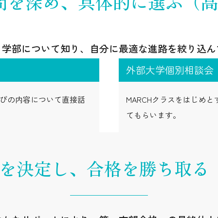
問を深め、
具体的に選ぶ（高
・学部について知り、自分に最適な進路を絞り込ん
外部大学個別相談会
びの内容について直接話
MARCHクラスをはじめ
てもらいます。
を決定し、
合格を勝ち取る