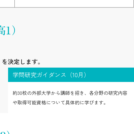
高1）
）を決定します。
学問研究ガイダンス（10月）
約30校の外部大学から講師を招き、各分野の研究内容
や取得可能資格について具体的に学びます。