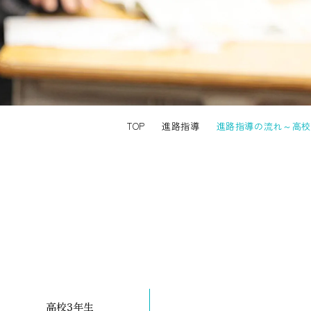
TOP
進路指導
進路指導の流れ～高校
高校3年生