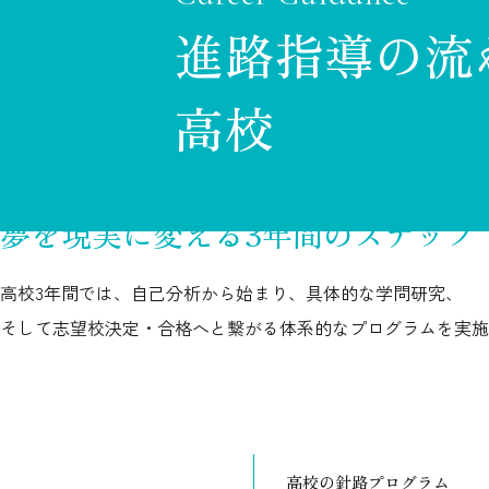
進路指導の流
高校
夢を現実に変える3年間のステップ
高校3年間では、自己分析から始まり、具体的な学問研究、
そして志望校決定・合格へと繋がる体系的なプログラムを実施
高校の針路プログラム