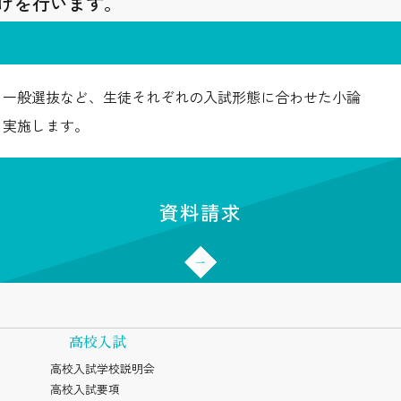
げを行います。
、一般選抜など、生徒それぞれの入試形態に合わせた小論
を実施します。
資料請求
高校入試
高校入試学校説明会
高校入試要項