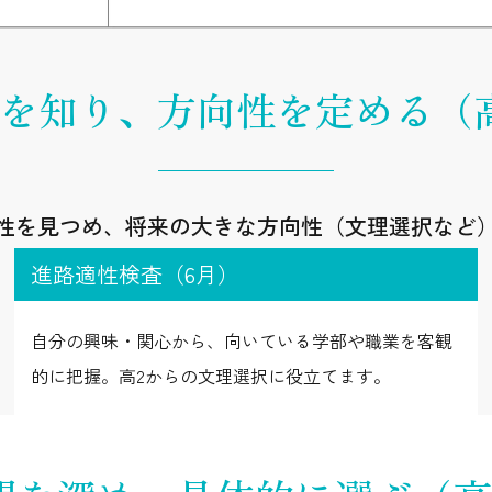
を知り、
方向性を定める（
性を見つめ、将来の大きな方向性（文理選択など
進路適性検査（6月）
自分の興味・関心から、向いている学部や職業を客観
的に把握。高2からの文理選択に役立てます。