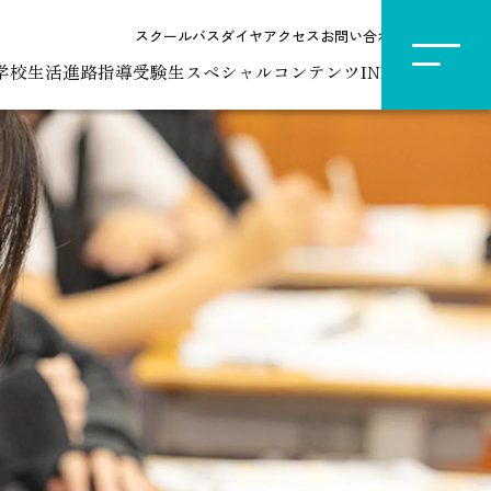
スクールバスダイヤ
アクセス
お問い合わせ
資料請求
検索
学校生活
進路指導
受験生スペシャルコンテンツ
INFORMATION