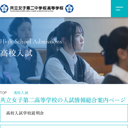
High School Admissions
高校入試
TOP
高校入試
共立女子第二高等学校の入試情報総合案内ページ
高校入試学校説明会