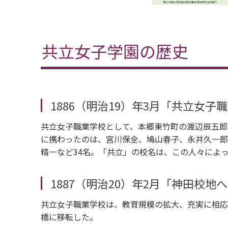
共立女子学園の歴史
1886（明治19）年3月「共立女子
共立女子職業学校として、本郷東竹町の渡辺辰五郎
に携わったのは、宮川保全、鳩山春子、永井久一郎
精一など34名。「共立」の校名は、この人々によ
1887（明治20）年2月「神田校地
共立女子職業学校は、教育規模の拡大、充実に相応
橋に移転した。