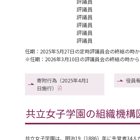
評議員
評議員
評議員
評議員
評議員
評議員
任期：2025年5月27日の定時評議員会の終結の時
※任期：2026年3月10日の評議員会の終結の時か
寄附行為（2025年4月1
役員
日施行）
共立女子学園の組織機構
共立女子学園は、明治19（1886）年に先覚者3