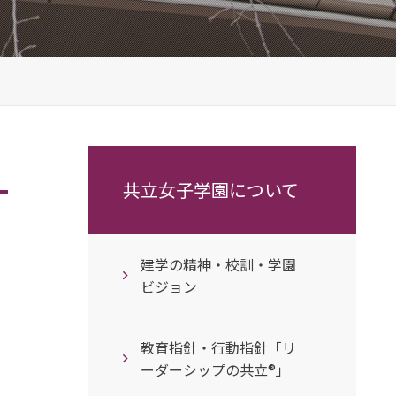
共立女子学園について
建学の精神・校訓・学園
ビジョン
教育指針・行動指針「リ
ーダーシップの共立®」