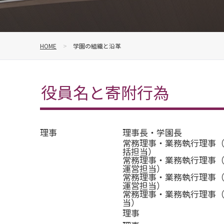
HOME
学園の組織と沿革
役員名と寄附行為
理事
理事長・学園長
常務理事・業務執行理事
括担当）
常務理事・業務執行理事
運営担当）
常務理事・業務執行理事
運営担当）
常務理事・業務執行理事
当）
理事