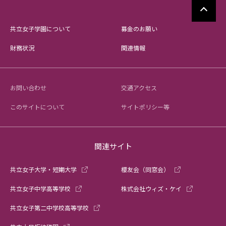
共立女子学園について
募金のお願い
財務状況
関連情報
お問い合わせ
交通アクセス
このサイトについて
サイトポリシー等
関連サイト
共立女子大学・短期大学
櫻友会（同窓会）
共立女子中学高等学校
株式会社ウィズ・ケイ
共立女子第二中学校高等学校