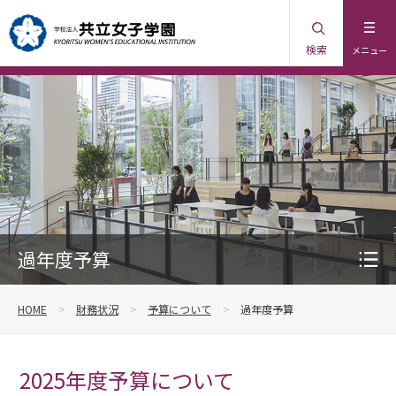
検索
メニュー
過年度予算
HOME
財務状況
予算について
過年度予算
2025年度予算について