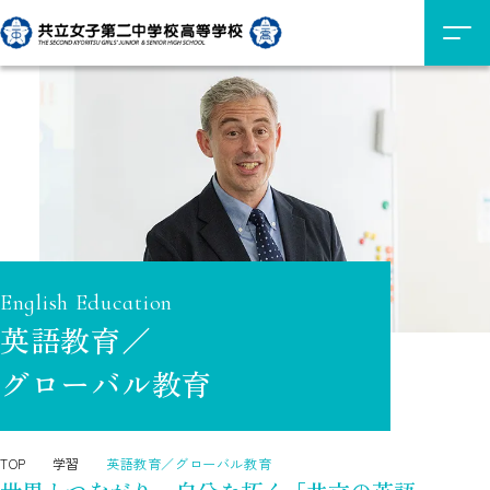
English Education
英語教育／
グローバル教育
TOP
学習
英語教育／グローバル教育