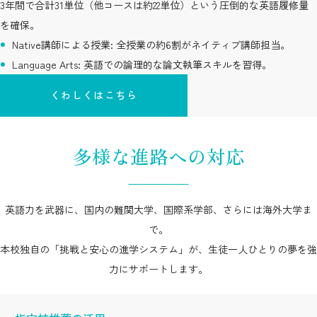
3年間で合計31単位（他コースは約22単位）という圧倒的な英語履修量
を確保。
Native講師による授業: 全授業の約6割がネイティブ講師担当。
Language Arts: 英語での論理的な論文執筆スキルを習得。
くわしくはこちら
多様な進路への対応
英語力を武器に、国内の難関大学、国際系学部、さらには海外大学ま
で。
本校独自の「挑戦と安心の進学システム」が、生徒一人ひとりの夢を強
力にサポートします。