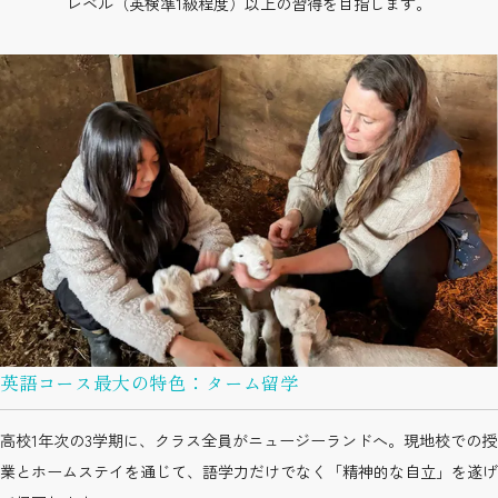
レベル（英検準1級程度）以上の習得を目指します。
英語コース最大の特色：ターム留学
高校1年次の3学期に、クラス全員がニュージーランドへ。現地校での授
業とホームステイを通じて、語学力だけでなく「精神的な自立」を遂げ