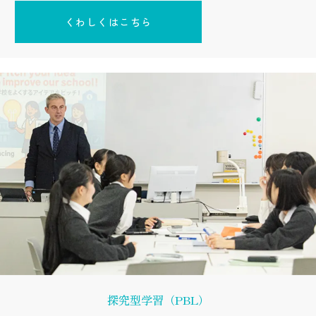
くわしくはこちら
探究型学習（PBL）