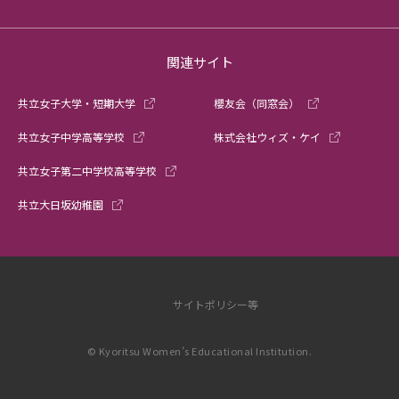
関連サイト
共立女子大学・短期大学
櫻友会（同窓会）
共立女子中学高等学校
株式会社ウィズ・ケイ
共立女子第二中学校高等学校
共立大日坂幼稚園
サイトポリシー等
© Kyoritsu Women’s Educational Institution.