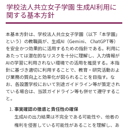
学校法人共立女子学園 生成AI利用に
関する基本方針
本基本方針は、学校法人共立女子学園（以下「本学園」
という）の教職員が、生成AI（Gemini、 ChatGPT等）
を安全かつ効果的に活用するための指針である。利用に
あたっては潜在的なリスクを十分に理解し、入力情報が
AIの学習に利用されない環境での活用を推奨する。本指
針に基づき適切に利用することで、教育・研究活動およ
び業務の質向上と効率化が図られることを目指す。な
お、各設置学校において別途ガイドライン等が策定され
ている場合は、当該ガイドライン等も併せて遵守するこ
と。
事実確認の徹底と責任性の確保
生成AIの出力結果は不完全である可能性や、他者の
権利を侵害している可能性があることを理解し、あ