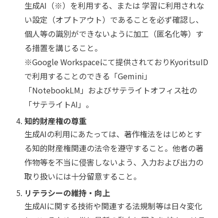
生成AI（※）を利用する、または 学習に利用されな
い設定（オプトアウト）であることを必ず確認し、
個人等の識別ができないように加工（匿名化等）す
る措置を講じること。
※Google Workspaceにて提供されておりKyoritsuID
で利用することのできる「Gemini」
「NotebookLM」およびサテライトオフィス社の
「サテライトAI」。
知的財産権の尊重
生成AIの利用にあたっては、著作権法をはじめとす
る知的財産権関連の法令を遵守すること。他者の著
作物等を不当に侵害しないよう、入力および出力の
取り扱いには十分留意すること。
リテラシーの維持・向上
生成AIに関する技術や関連する法規制等は日々変化