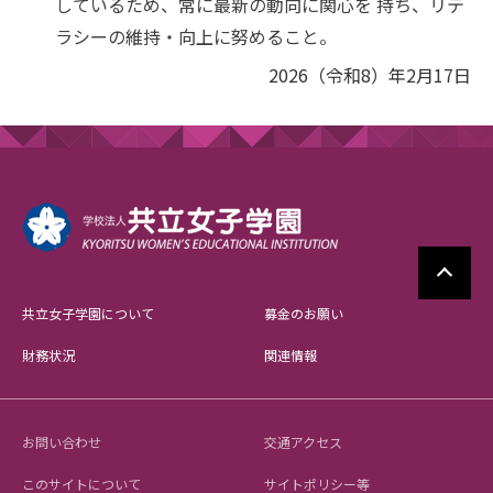
しているため、常に最新の動向に関心を 持ち、リテ
ラシーの維持・向上に努めること。
2026（令和8）年2月17日
共立女子学園について
募金のお願い
財務状況
関連情報
お問い合わせ
交通アクセス
このサイトについて
サイトポリシー等