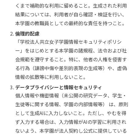
くまで補助的な利用に留めること。生成された利用
結果については、利用者が自ら確認・検証を行い、
本学園の教職員としての最終的な責任を持つこと。
倫理的配慮
「学校法人共立女子学園情報セキュリティポリシ
ー」をはじめとする本学園の諸規程、法令および社
会規範を遵守すること。特に、他者の人権を侵害す
る行為（誹謗中傷や差別的表現の生成等）や、虚偽
情報の拡散等に利用しないこと。
データプライバシーと情報セキュリティ
個人情報や機密情報（未公開の研究データ、学生・
生徒等に関する情報、学園の内部情報等） は、原則
として生成AIに入力しないこと。ただし、やむを得
ず入力する場合は、入力情報がAIの学習に利用され
ないよう、本学園が法人契約し公式に提供している