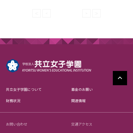
≪
<
>
≫
共立女子学園について
募金のお願い
財務状況
関連情報
お問い合わせ
交通アクセス