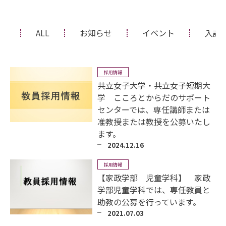
ALL
お知らせ
イベント
入試
採用情報
共立女子大学・共立女子短期大
学 こころとからだのサポート
センターでは、専任講師または
准教授または教授を公募いたし
ます。
2024.12.16
採用情報
【家政学部 児童学科】 家政
学部児童学科では、専任教員と
助教の公募を行っています。
2021.07.03