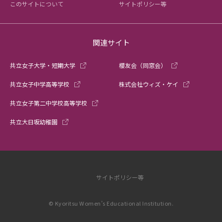
このサイトについて
サイトポリシー等
関連サイト
共立女子大学・短期大学
櫻友会（同窓会）
共立女子中学高等学校
株式会社ウィズ・ケイ
共立女子第二中学校高等学校
共立大日坂幼稚園
サイトポリシー等
© Kyoritsu Women’s Educational Institution.