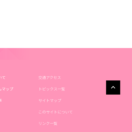
いて
交通アクセス
んマップ
トピックス一覧
声
サイトマップ
このサイトについて
リンク一覧