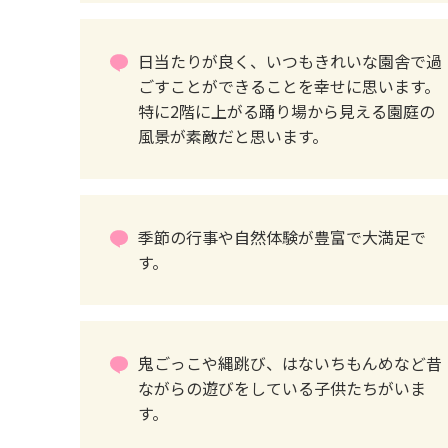
日当たりが良く、いつもきれいな園舎で過
ごすことができることを幸せに思います。
特に2階に上がる踊り場から見える園庭の
風景が素敵だと思います。
季節の行事や自然体験が豊富で大満足で
す。
鬼ごっこや縄跳び、はないちもんめなど昔
ながらの遊びをしている子供たちがいま
す。