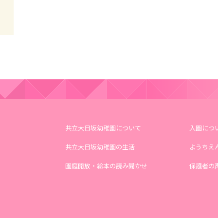
共立大日坂幼稚園について
入園につ
共立大日坂幼稚園の生活
ようちえ
園庭開放・絵本の読み聞かせ
保護者の