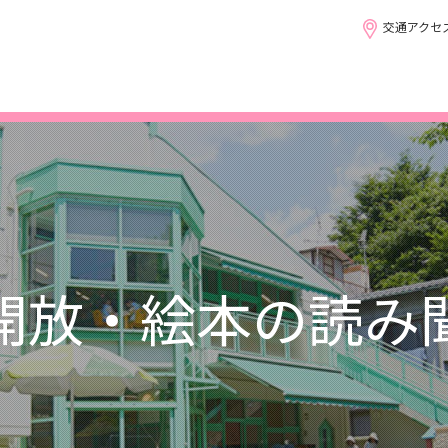
交通アクセ
開放・絵本の読み