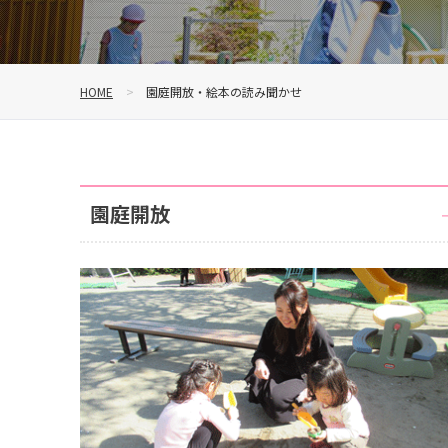
HOME
園庭開放・絵本の読み聞かせ
園庭開放