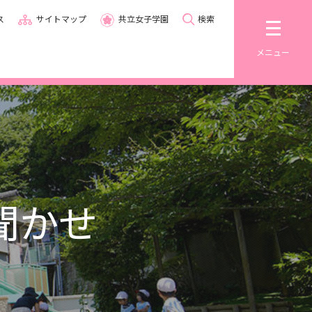
ス
サイトマップ
共立女子学園
検索
メニュー
聞かせ