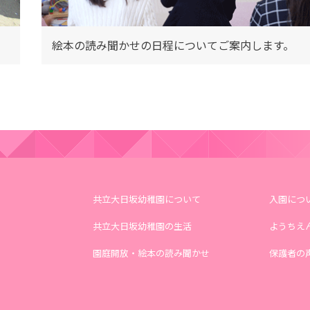
絵本の読み聞かせの日程についてご案内します。
共立大日坂幼稚園について
入園につ
共立大日坂幼稚園の生活
ようちえ
園庭開放・絵本の読み聞かせ
保護者の