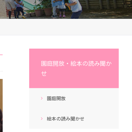
園庭開放・絵本の読み聞か
せ
園庭開放
絵本の読み聞かせ