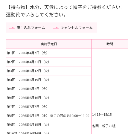
【持ち物】水分、天候によって帽子をご持参ください。
運動靴でいらしてください。
申し込みフォーム
キャンセルフォーム
実施予定日
時間
第1回
2026年4月7日（火）
第2回
2026年4月21日（火）
第3回
2026年5月12日（火）
第4回
2026年5月19日（火）
第5回
2026年6月2日（火）
第6回
2026年6月16日（火）
第7回
2026年7月7日（火）
14:15～15:15
第8回
2026年9月4日（金） ※この回のみ10:00～11:00
第9回
2026年9月15日（火）
各回 親子20組
第10回
2026年10月6日（火）