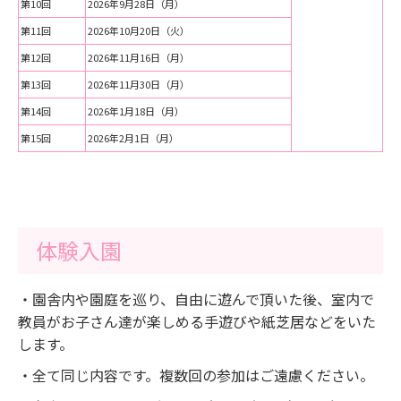
第10回
2026年9月28日（月）
第11回
2026年10月20日（火）
第12回
2026年11月16日（月）
第13回
2026年11月30日（月）
第14回
2026年1月18日（月）
第15回
2026年2月1日（月）
体験入園
・園舎内や園庭を巡り、自由に遊んで頂いた後、室内で
教員がお子さん達が楽しめる手遊びや紙芝居などをいた
します。
・全て同じ内容です。複数回の参加はご遠慮ください。