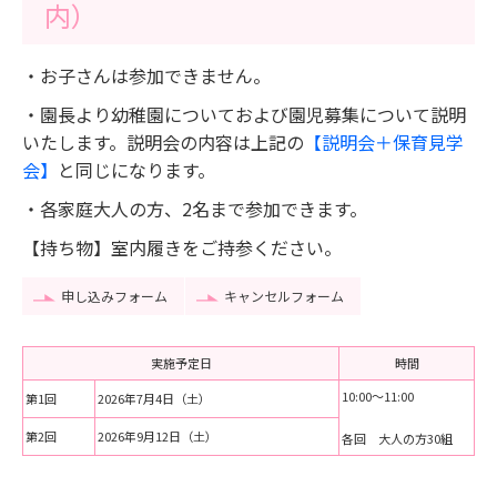
内）
・お子さんは参加できません。
・園長より幼稚園についておよび園児募集について説明
いたします。説明会の内容は上記の
【説明会＋保育見学
会】
と同じになります。
・各家庭大人の方、2名まで参加できます。
【持ち物】室内履きをご持参ください。
申し込みフォーム
キャンセルフォーム
実施予定日
時間
10:00～11:00
第1回
2026年7月4日（土）
第2回
2026年9月12日（土）
各回 大人の方30組