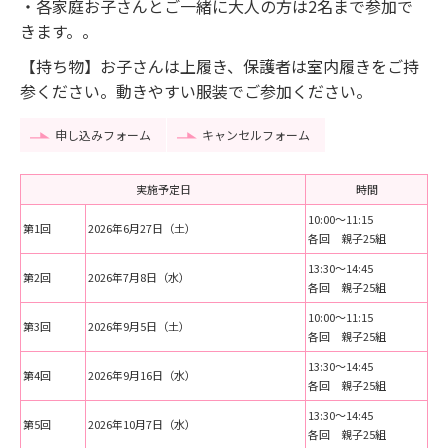
・各家庭お子さんとご一緒に大人の方は2名まで参加で
きます。。
【持ち物】お子さんは上履き、保護者は室内履きをご持
参ください。動きやすい服装でご参加ください。
申し込みフォーム
キャンセルフォーム
実施予定日
時間
10:00～11:15
第1回
2026年6月27日（土）
各回 親子25組
13:30～14:45
第2回
2026年7月8日（水）
各回 親子25組
10:00～11:15
第3回
2026年9月5日（土）
各回 親子25組
13:30～14:45
第4回
2026年9月16日（水）
各回 親子25組
13:30～14:45
第5回
2026年10月7日（水）
各回 親子25組