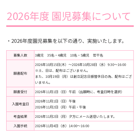
2026年度 園児募集について
・2026年度園児募集を以下の通り、実施いたします。
募集人数
3歳児 35名・4歳児 10名・5歳児 若干名
2026年10月15日(木）～2026年10月28日（水）9:30～16:00
※土、日は、配布はございません。
願書配布
また、10月19日（月）は創立記念日振替休日の為、配布はござ
いません。
願書受付
2026年11月1日（日）午前 （出願時に、考査日時を選択）
2026年11月1日（日）午後
入園考査日
2026年11月2日（月）午前・午後
考査結果
2026年11月2日（月）夕方にメール送信いたします。
入園手続
2026年11月4日（水）14:00～16:00