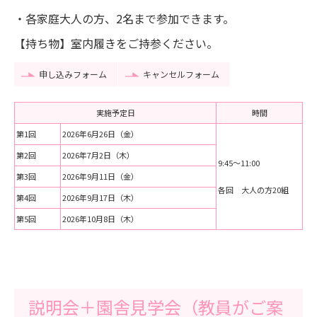
・各家庭大人の方、2名まで参加できます。
【持ち物】室内履きをご持参ください。
申し込みフォーム
キャンセルフォーム
実施予定日
時間
第1回
2026年6月26日（金）
第2回
2026年7月2日（木）
9:45～11:00
第3回
2026年9月11日（金）
各回 大人の方20組
第4回
2026年9月17日（木）
第5回
2026年10月8日（木）
説明会＋園舎見学会（教員がご案