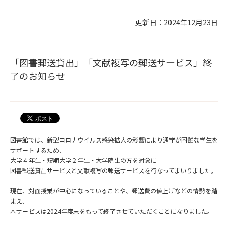
更新日：2024年12月23日
「図書郵送貸出」「文献複写の郵送サービス」終
了のお知らせ
図書館では、新型コロナウイルス感染拡大の影響により通学が困難な学生を
サポートするため、
大学４年生・短期大学２年生・大学院生の方を対象に
図書郵送貸出サービスと文献複写の郵送サービスを行なってまいりました。
現在、対面授業が中心になっていることや、郵送費の値上げなどの情勢を踏
まえ、
本サービスは2024年度末をもって終了させていただくことになりました。