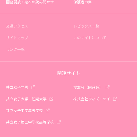
園庭開放・絵本の読み聞かせ
保護者の声
交通アクセス
トピックス一覧
サイトマップ
このサイトについて
リンク一覧
関連サイト
共立女子学園
櫻友会（同窓会）
共立女子大学・短期大学
株式会社ウィズ・ケイ
共立女子中学高等学校
共立女子第二中学校高等学校