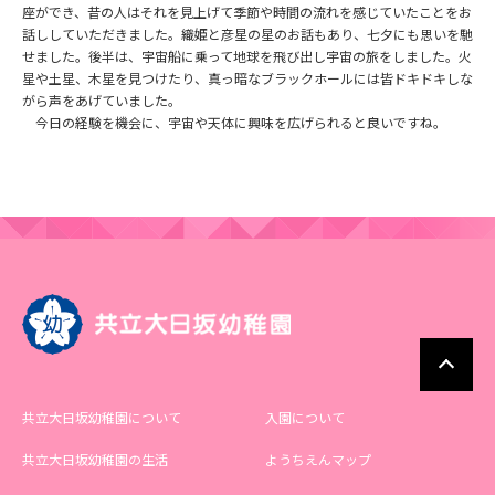
座ができ、昔の人はそれを見上げて季節や時間の流れを感じていたことをお
話ししていただきました。織姫と彦星の星のお話もあり、七夕にも思いを馳
せました。後半は、宇宙船に乗って地球を飛び出し宇宙の旅をしました。火
星や土星、木星を見つけたり、真っ暗なブラックホールには皆ドキドキしな
がら声をあげていました。
今日の経験を機会に、宇宙や天体に興味を広げられると良いですね。
共立大日坂幼稚園について
入園について
共立大日坂幼稚園の生活
ようちえんマップ