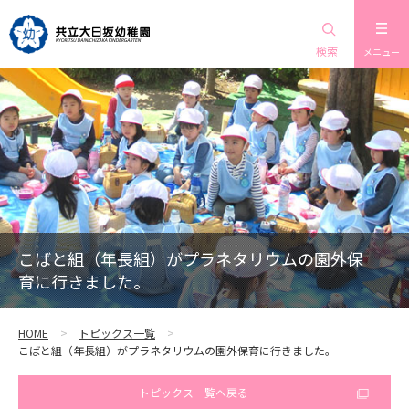
検索
メニュー
こばと組（年長組）がプラネタリウムの園外保
育に行きました。
HOME
トピックス一覧
こばと組（年長組）がプラネタリウムの園外保育に行きました。
トピックス一覧へ戻る