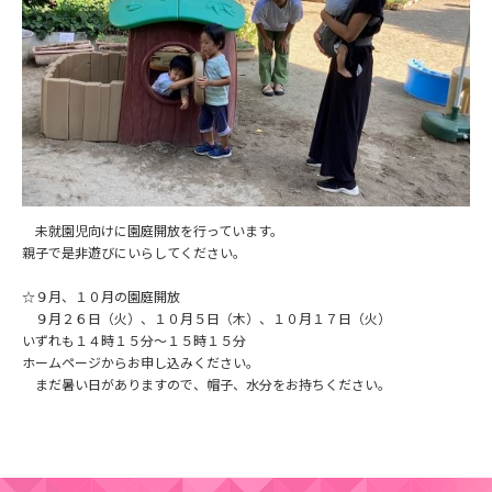
未就園児向けに園庭開放を行っています。
親子で是非遊びにいらしてください。
☆９月、１０月の園庭開放
９月２６日（火）、１０月５日（木）、１０月１７日（火）
いずれも１４時１５分～１５時１５分
ホームページからお申し込みください。
まだ暑い日がありますので、帽子、水分をお持ちください。