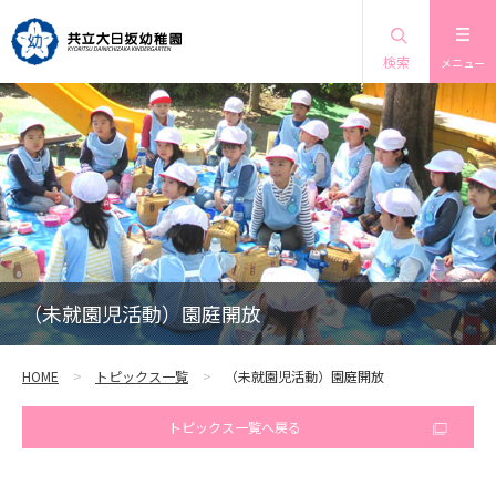
検索
メニュー
（未就園児活動）園庭開放
HOME
トピックス一覧
（未就園児活動）園庭開放
トピックス一覧へ戻る