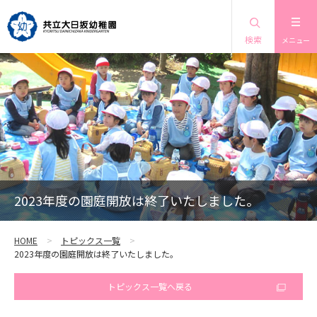
検索
メニュー
2023年度の園庭開放は終了いたしました。
HOME
トピックス一覧
2023年度の園庭開放は終了いたしました。
トピックス一覧へ戻る