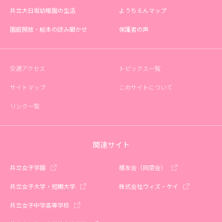
共立大日坂幼稚園の生活
ようちえんマップ
園庭開放・絵本の読み聞かせ
保護者の声
交通アクセス
トピックス一覧
サイトマップ
このサイトについて
リンク一覧
関連サイト
共立女子学園
櫻友会（同窓会）
共立女子大学・短期大学
株式会社ウィズ・ケイ
共立女子中学高等学校