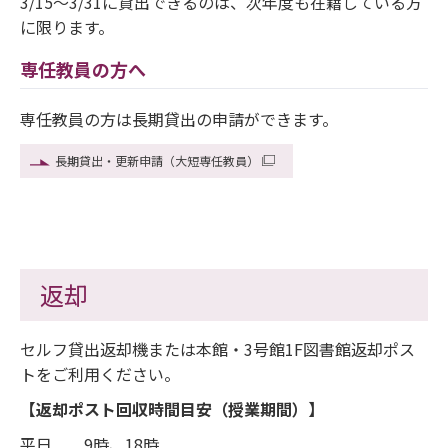
3/15～3/31に貸出できるのは、次年度も在籍している方
に限ります。
専任教員の方へ
専任教員の方は長期貸出の申請ができます。
長期貸出・更新申請（大短専任教員）
返却
セルフ貸出返却機または本館・3号館1F図書館返却ポス
トをご利用ください。
【返却ポスト回収時間目安（授業期間）】
平日 9時、18時