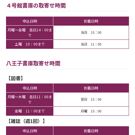
４号館書庫の取寄せ時間
申込日時
到着日時
月曜～金曜 各日14：00ま
当日 15：00
で
土曜 10：00まで
当日 11：00
八王子書庫取寄せ時間
【図書】
申込日時
到着日時
月曜～木曜 各日11：00ま
翌日 15：00
で
金曜 11：00まで
月曜 15：00
【雑誌（週1回）】
申込日時
到着日時