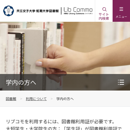
サイト
メニュー
内検索
学内の方へ
図書館
利用について
学内の方へ
リブコモを利用するには、図書館利用証が必要です。
大短学生・大学院生の方：「学生証」が図書館利用証で