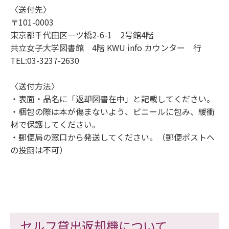
〈送付先〉
〒101-0003
東京都千代田区一ツ橋2-6-1 2号館4階
共立女子大学図書館 4階 KWU info カウンター 行
TEL:03-3237-2630
〈送付方法〉
・表面・品名に「返却図書在中」と記載してください。
・梱包の際は本が傷まないよう、ビニールに包み、緩衝
材で保護してください。
・郵便局の窓口から発送してください。（郵便ポストへ
の投函は不可）
セルフ貸出返却機について