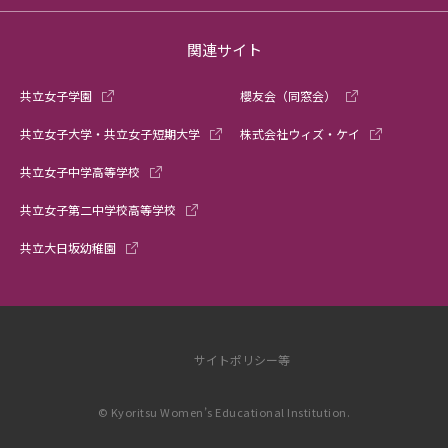
関連サイト
共立女子学園
櫻友会（同窓会）
共立女子大学・共立女子短期大学
株式会社ウィズ・ケイ
共立女子中学高等学校
共立女子第二中学校高等学校
共立大日坂幼稚園
サイトポリシー等
© Kyoritsu Women’s Educational Institution.