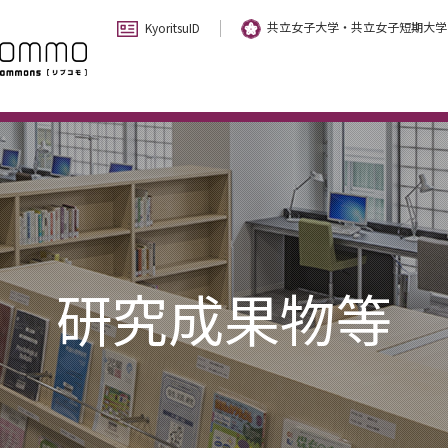
共立女子大学・共立女子短期大学
KyoritsuID
研究成果物等