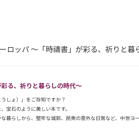
ヨーロッパ 〜「時禱書」が彩る、祈りと暮
が彩る、祈りと暮らしの時代〜
とうしょ）」をご存知ですか？
た、宝石のように美しい本です。
かな暮らしから、堅牢な城郭、民衆の意外な日常など、中世ヨ