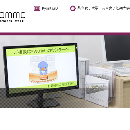
共立女子大学・共立女子短期大学
KyoritsuID