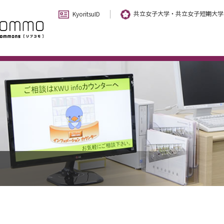
共立女子大学・共立女子短期大学
KyoritsuID