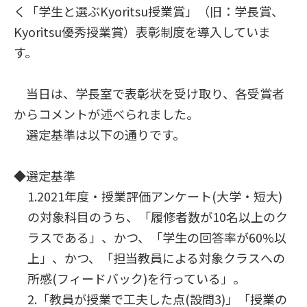
く「学生と選ぶKyoritsu授業賞」（旧：学長賞、
Kyoritsu優秀授業賞）表彰制度を導入していま
す。
当日は、学長室で表彰状を受け取り、各受賞者
からコメントが述べられました。
選定基準は以下の通りです。
◆選定基準
1.2021年度・授業評価アンケート(大学・短大)
の対象科目のうち、「履修者数が10名以上のク
ラスである」、かつ、「学生の回答率が60%以
上」、かつ、「担当教員による対象クラスへの
所感(フィードバック)を行っている」。
2.「教員が授業で工夫した点(設問3)」「授業の