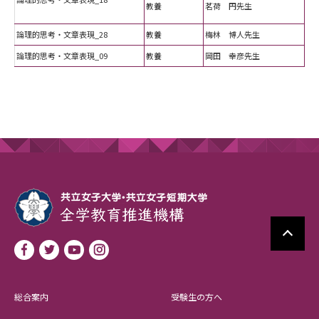
教養
茗荷 円先生
論理的思考・文章表現_28
教養
梅林 博人先生
論理的思考・文章表現_09
教養
岡田 幸彦先生
総合案内
受験生の方へ